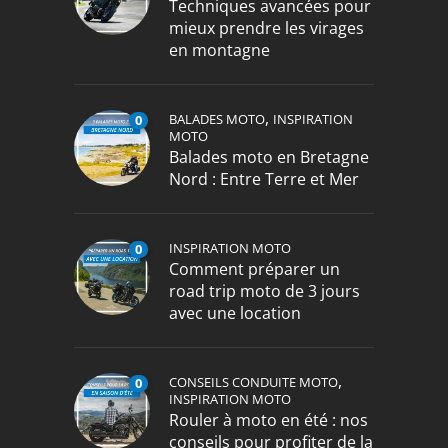
Techniques avancées pour
mieux prendre les virages
en montagne
,
BALADES MOTO
INSPIRATION
0
MOTO
Balades moto en Bretagne
Nord : Entre Terre et Mer
INSPIRATION MOTO
0
Comment préparer un
road trip moto de 3 jours
avec une location
,
CONSEILS CONDUITE MOTO
0
INSPIRATION MOTO
Rouler à moto en été : nos
conseils pour profiter de la