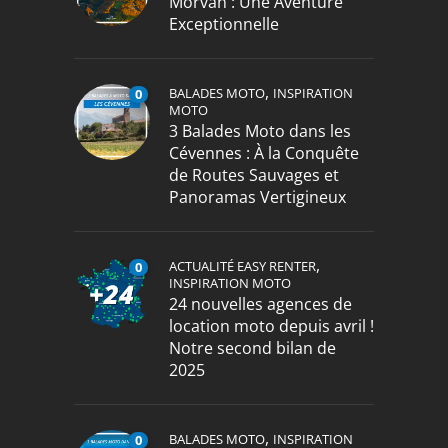
Morvan : Une Aventure
Exceptionnelle
,
BALADES MOTO
INSPIRATION
0
MOTO
3 Balades Moto dans les
Cévennes : À la Conquête
de Routes Sauvages et
Panoramas Vertigineux
,
ACTUALITÉ EASY RENTER
0
INSPIRATION MOTO
24 nouvelles agences de
location moto depuis avril !
Notre second bilan de
2025
,
BALADES MOTO
INSPIRATION
0