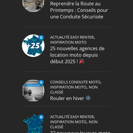
Reprendre la Route au
Printemps : Conseils pour
une Conduite Sécurisée
,
ACTUALITÉ EASY RENTER
0
INSPIRATION MOTO
25 nouvelles agences de
location moto depuis
début 2025 !
,
CONSEILS CONDUITE MOTO
0
,
INSPIRATION MOTO
NON
CLASSÉ
Rouler en hiver
,
ACTUALITÉ EASY RENTER
0
,
INSPIRATION MOTO
NON
CLASSÉ
32 nouveaux loueurs moto