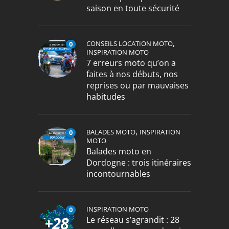
saison en toute sécurité
,
CONSEILS LOCATION MOTO
0
INSPIRATION MOTO
7 erreurs moto qu’on a
faites à nos débuts, nos
reprises ou par mauvaises
habitudes
,
BALADES MOTO
INSPIRATION
0
MOTO
Balades moto en
Dordogne : trois itinéraires
incontournables
INSPIRATION MOTO
0
Le réseau s’agrandit : 28