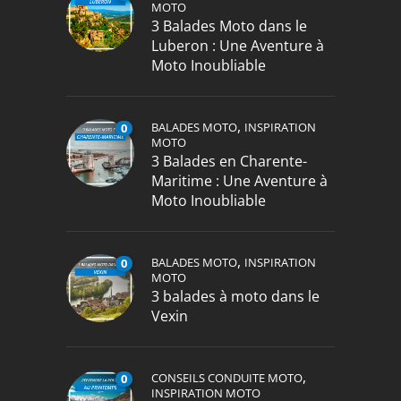
MOTO
3 Balades Moto dans le
Luberon : Une Aventure à
Moto Inoubliable
,
BALADES MOTO
INSPIRATION
0
MOTO
3 Balades en Charente-
Maritime : Une Aventure à
Moto Inoubliable
,
BALADES MOTO
INSPIRATION
0
MOTO
3 balades à moto dans le
Vexin
,
CONSEILS CONDUITE MOTO
0
INSPIRATION MOTO