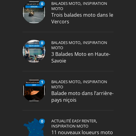
,
BALADES MOTO
INSPIRATION
0
MOTO
Trois balades moto dans le
Vercors
,
BALADES MOTO
INSPIRATION
0
MOTO
3 Balades Moto en Haute-
Savoie
,
BALADES MOTO
INSPIRATION
1
MOTO
Balade moto dans l’arrière-
pays niçois
,
ACTUALITÉ EASY RENTER
0
INSPIRATION MOTO
11 nouveaux loueurs moto