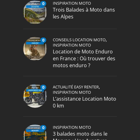
INSPIRATION MOTO
0
Trois Balades à Moto dans
les Alpes
,
CONSEILS LOCATION MOTO
0
INSPIRATION MOTO
Location de Moto Enduro
en France : Où trouver des
motos enduro ?
,
ACTUALITÉ EASY RENTER
0
INSPIRATION MOTO
L’assistance Location Moto
0 km
INSPIRATION MOTO
0
3 balades moto dans le