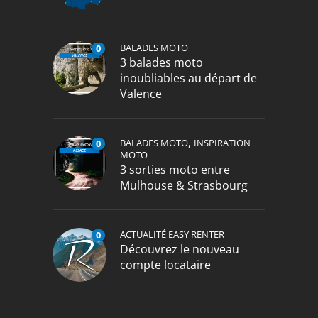
BALADES MOTO
0
3 balades moto
inoubliables au départ de
Valence
,
BALADES MOTO
INSPIRATION
0
MOTO
3 sorties moto entre
Mulhouse & Strasbourg
ACTUALITÉ EASY RENTER
0
Découvrez le nouveau
compte locataire