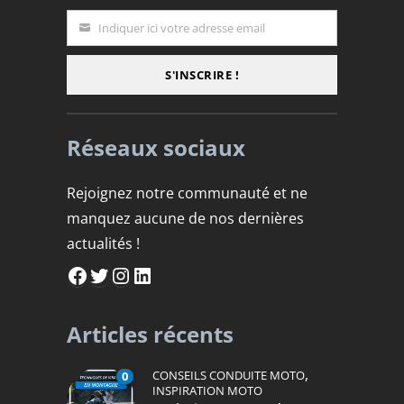
Indiquer ici votre adresse email
Email
S'INSCRIRE !
Réseaux sociaux
Rejoignez notre communauté et ne
manquez aucune de nos dernières
actualités !
Facebook
Twitter
Instagram
LinkedIn
Articles récents
,
CONSEILS CONDUITE MOTO
0
INSPIRATION MOTO