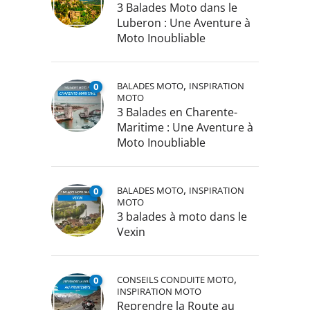
3 Balades Moto dans le
Luberon : Une Aventure à
Moto Inoubliable
,
BALADES MOTO
INSPIRATION
0
MOTO
3 Balades en Charente-
Maritime : Une Aventure à
Moto Inoubliable
,
BALADES MOTO
INSPIRATION
0
MOTO
3 balades à moto dans le
Vexin
,
CONSEILS CONDUITE MOTO
0
INSPIRATION MOTO
Reprendre la Route au