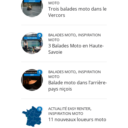
MOTO
Trois balades moto dans le
Vercors
,
BALADES MOTO
INSPIRATION
0
MOTO
3 Balades Moto en Haute-
Savoie
,
BALADES MOTO
INSPIRATION
1
MOTO
Balade moto dans l’arrière-
pays niçois
,
ACTUALITÉ EASY RENTER
0
INSPIRATION MOTO
11 nouveaux loueurs moto