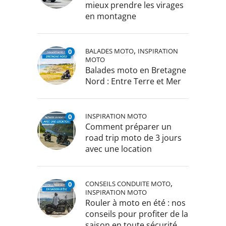
mieux prendre les virages
en montagne
,
BALADES MOTO
INSPIRATION
0
MOTO
Balades moto en Bretagne
Nord : Entre Terre et Mer
INSPIRATION MOTO
0
Comment préparer un
road trip moto de 3 jours
avec une location
,
CONSEILS CONDUITE MOTO
0
INSPIRATION MOTO
Rouler à moto en été : nos
conseils pour profiter de la
saison en toute sécurité