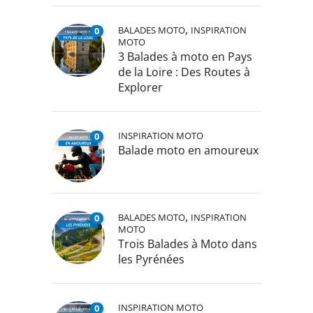
,
BALADES MOTO
INSPIRATION
0
MOTO
3 Balades à moto en Pays
de la Loire : Des Routes à
Explorer
INSPIRATION MOTO
0
Balade moto en amoureux
,
BALADES MOTO
INSPIRATION
0
MOTO
Trois Balades à Moto dans
les Pyrénées
INSPIRATION MOTO
0