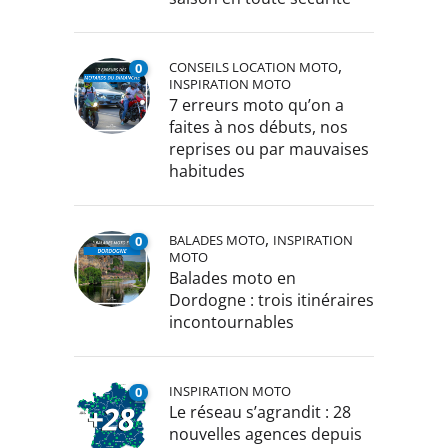
,
CONSEILS LOCATION MOTO
0
INSPIRATION MOTO
7 erreurs moto qu’on a
faites à nos débuts, nos
reprises ou par mauvaises
habitudes
,
BALADES MOTO
INSPIRATION
0
MOTO
Balades moto en
Dordogne : trois itinéraires
incontournables
INSPIRATION MOTO
0
Le réseau s’agrandit : 28
nouvelles agences depuis