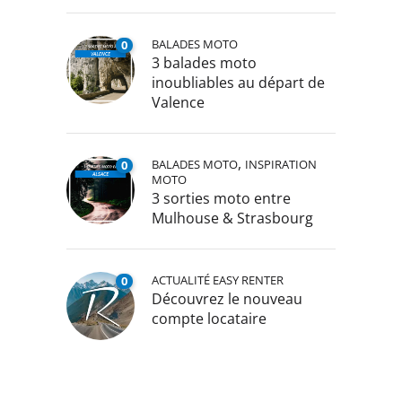
BALADES MOTO
0
3 balades moto
inoubliables au départ de
Valence
,
BALADES MOTO
INSPIRATION
0
MOTO
3 sorties moto entre
Mulhouse & Strasbourg
ACTUALITÉ EASY RENTER
0
Découvrez le nouveau
compte locataire