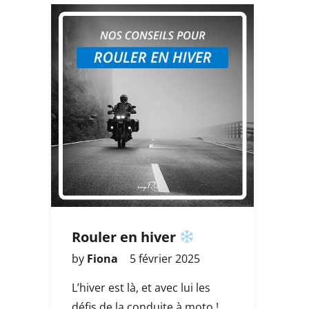
Rouler en hiver
by
Fiona
5 février 2025
L’hiver est là, et avec lui les
défis de la conduite à moto !