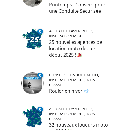
Printemps : Conseils pour
une Conduite Sécurisée
,
ACTUALITÉ EASY RENTER
0
INSPIRATION MOTO
25 nouvelles agences de
location moto depuis
début 2025 !
,
CONSEILS CONDUITE MOTO
0
,
INSPIRATION MOTO
NON
CLASSÉ
Rouler en hiver
,
ACTUALITÉ EASY RENTER
0
,
INSPIRATION MOTO
NON
CLASSÉ
32 nouveaux loueurs moto