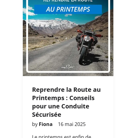
Reprendre la Route au
Printemps : Conseils
pour une Conduite
Sécurisée
by
Fiona
16 mai 2025
Le printemps est enfin de