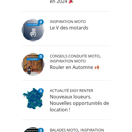
en 2024
INSPIRATION MOTO
0
Le V des motards
,
CONSEILS CONDUITE MOTO
0
INSPIRATION MOTO
Rouler en Automne
ACTUALITÉ EASY RENTER
0
Nouveaux loueurs.
Nouvelles opportunités de
location !
,
BALADES MOTO
INSPIRATION
0