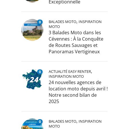
Exceptionnelle
,
BALADES MOTO
INSPIRATION
0
MOTO
3 Balades Moto dans les
Cévennes : À la Conquête
de Routes Sauvages et
Panoramas Vertigineux
,
ACTUALITÉ EASY RENTER
0
INSPIRATION MOTO
24 nouvelles agences de
location moto depuis avril !
Notre second bilan de
2025
,
BALADES MOTO
INSPIRATION
0
MOTO