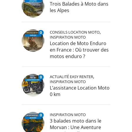
Trois Balades à Moto dans
les Alpes
,
CONSEILS LOCATION MOTO
0
INSPIRATION MOTO
Location de Moto Enduro
en France : Où trouver des
motos enduro ?
,
ACTUALITÉ EASY RENTER
0
INSPIRATION MOTO
L’assistance Location Moto
0 km
INSPIRATION MOTO
0
3 balades moto dans le
Morvan : Une Aventure