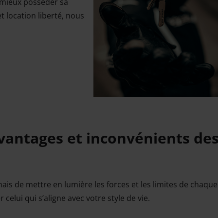
 mieux posséder sa
et location liberté, nous
avantages et inconvénients de
ais de mettre en lumière les forces et les limites de chaque
lui qui s’aligne avec votre style de vie.