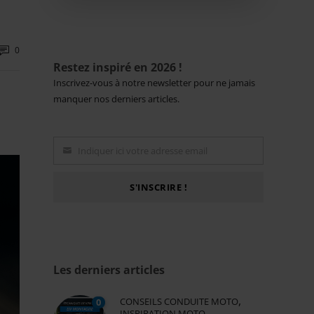
0
Restez inspiré en 2026 !
Inscrivez-vous à notre newsletter pour ne jamais
manquer nos derniers articles.
Indiquer ici votre adresse email
Email
S'INSCRIRE !
Les derniers articles
,
CONSEILS CONDUITE MOTO
0
INSPIRATION MOTO