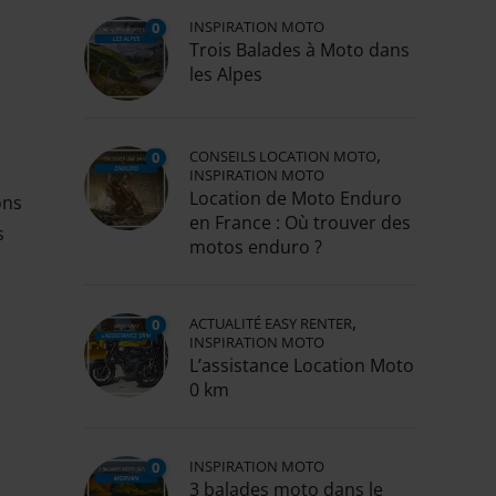
INSPIRATION MOTO
0
Trois Balades à Moto dans
les Alpes
,
CONSEILS LOCATION MOTO
0
INSPIRATION MOTO
Location de Moto Enduro
ons
en France : Où trouver des
s
motos enduro ?
,
ACTUALITÉ EASY RENTER
0
INSPIRATION MOTO
L’assistance Location Moto
0 km
INSPIRATION MOTO
0
3 balades moto dans le