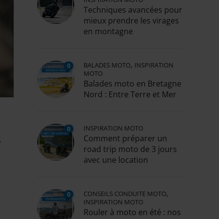
Techniques avancées pour
mieux prendre les virages
en montagne
,
BALADES MOTO
INSPIRATION
0
MOTO
Balades moto en Bretagne
Nord : Entre Terre et Mer
INSPIRATION MOTO
0
s
Comment préparer un
road trip moto de 3 jours
avec une location
,
CONSEILS CONDUITE MOTO
0
INSPIRATION MOTO
Rouler à moto en été : nos