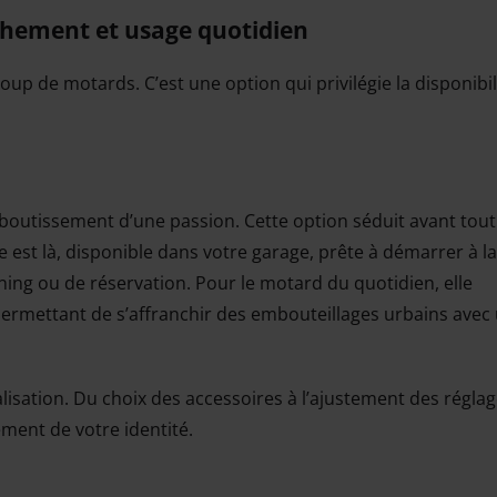
achement et usage quotidien
up de motards. C’est une option qui privilégie la disponibil
boutissement d’une passion. Cette option séduit avant tout
ne est là, disponible dans votre garage, prête à démarrer à la
ing ou de réservation. Pour le motard du quotidien, elle
permettant de s’affranchir des embouteillages urbains avec
nalisation. Du choix des accessoires à l’ajustement des réglag
ment de votre identité.