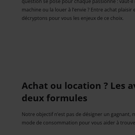
question se pose pour chaque passionné : vaut-il
machine ou la louer à l’envie ? Entre achat plaisir 
décryptons pour vous les enjeux de ce choix.
Achat ou location ? Les 
deux formules
Notre objectif n’est pas de désigner un gagnant, m
mode de consommation pour vous aider à trouver ce