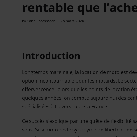
rentable que l’ache
by
Yann Lhommedé
25 mars 2026
Introduction
Longtemps marginale, la location de moto est de
option incontournable pour les motards. Le secte
effervescence : alors que les points de location éta
quelques années, on compte aujourd’hui des cent
spécialisées à travers toute la France.
Ce succès s’explique par une quête de flexibilité san
sens. Si la moto reste synonyme de liberté et de 