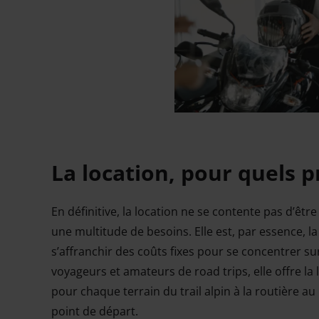
La location, pour quels pr
En définitive, la location ne se contente pas d’êtr
une multitude de besoins. Elle est, par essence, l
s’affranchir des coûts fixes pour se concentrer sur
voyageurs et amateurs de road trips, elle offre la l
pour chaque terrain du trail alpin à la routière au
point de départ.