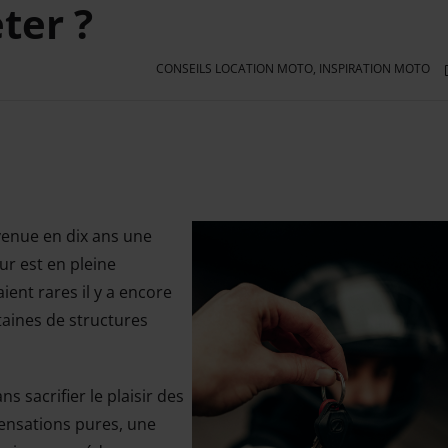
ter ?
CONSEILS LOCATION MOTO
,
INSPIRATION MOTO
venue en dix ans une
ur est en pleine
ient rares il y a encore
aines de structures
s sacrifier le plaisir des
sensations pures, une