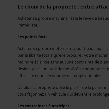
Le choix de la propriété : entre att
Acheter sa propre machine reste le rêve de beauco
immédiate.
Les points forts :
Acheter sa propre moto reste, pour beaucoup, l’a
par la liberté totale qu’elle procure : votre machi
moindre éclaircie sans aucune contrainte de plann
devient aussi un outil de mobilité incomparable, 
efficacité et une économie de temps notables.
De plus, la propriété offre le plaisir de la person
vous façonnez un véhicule qui devient le prolonge
Les contraintes à anticiper :