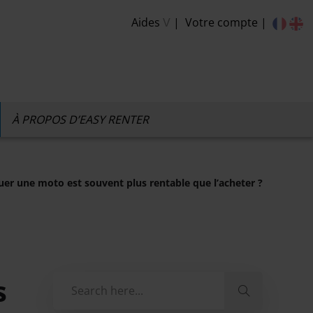
Aides
Votre compte
V
À PROPOS D’EASY RENTER
uer une moto est souvent plus rentable que l’acheter ?
s