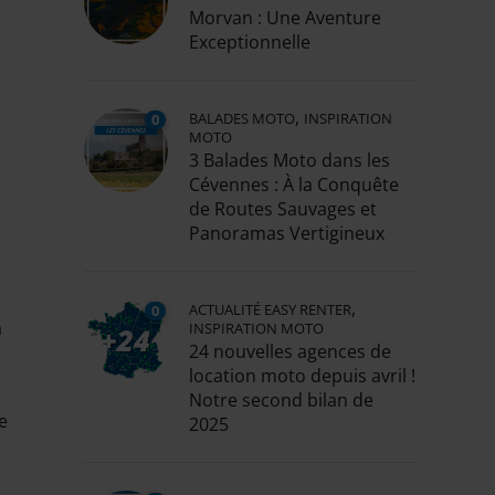
Morvan : Une Aventure
Exceptionnelle
,
BALADES MOTO
INSPIRATION
0
MOTO
3 Balades Moto dans les
Cévennes : À la Conquête
de Routes Sauvages et
Panoramas Vertigineux
,
ACTUALITÉ EASY RENTER
0
à
INSPIRATION MOTO
24 nouvelles agences de
location moto depuis avril !
Notre second bilan de
e
2025