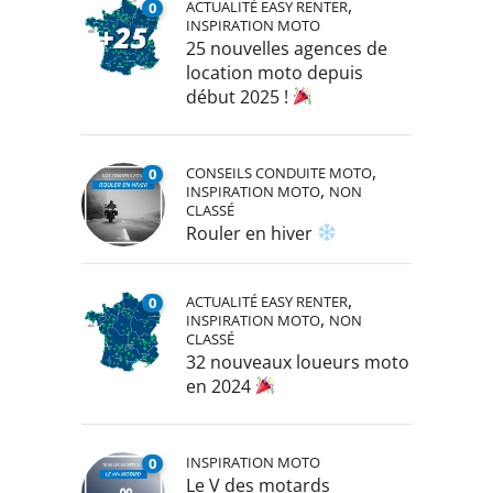
,
ACTUALITÉ EASY RENTER
0
INSPIRATION MOTO
25 nouvelles agences de
location moto depuis
début 2025 !
,
CONSEILS CONDUITE MOTO
0
,
INSPIRATION MOTO
NON
CLASSÉ
Rouler en hiver
,
ACTUALITÉ EASY RENTER
0
,
INSPIRATION MOTO
NON
CLASSÉ
32 nouveaux loueurs moto
en 2024
INSPIRATION MOTO
0
Le V des motards