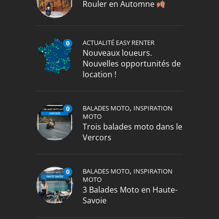
Rouler en Automne
ACTUALITÉ EASY RENTER
0
Nouveaux loueurs.
Nouvelles opportunités de
location !
,
BALADES MOTO
INSPIRATION
0
MOTO
Trois balades moto dans le
Vercors
,
BALADES MOTO
INSPIRATION
0
MOTO
3 Balades Moto en Haute-
Savoie