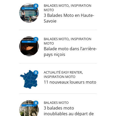
,
BALADES MOTO
INSPIRATION
0
MOTO
3 Balades Moto en Haute-
Savoie
,
BALADES MOTO
INSPIRATION
1
MOTO
Balade moto dans l’arrière-
pays niçois
,
ACTUALITÉ EASY RENTER
0
INSPIRATION MOTO
11 nouveaux loueurs moto
BALADES MOTO
0
3 balades moto
inoubliables au départ de