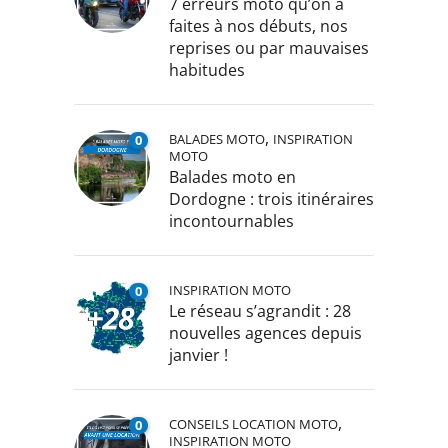
7 erreurs moto qu’on a
faites à nos débuts, nos
reprises ou par mauvaises
habitudes
,
BALADES MOTO
INSPIRATION
0
MOTO
Balades moto en
Dordogne : trois itinéraires
incontournables
INSPIRATION MOTO
0
Le réseau s’agrandit : 28
nouvelles agences depuis
janvier !
,
CONSEILS LOCATION MOTO
0
INSPIRATION MOTO