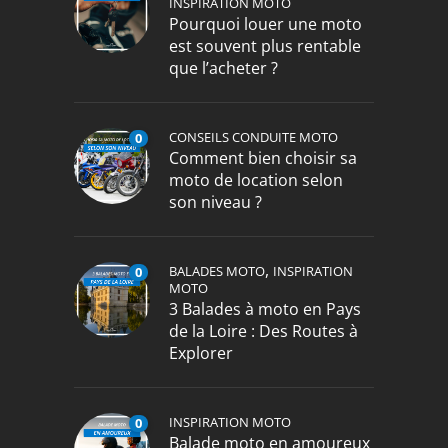
INSPIRATION MOTO
Pourquoi louer une moto
est souvent plus rentable
que l’acheter ?
CONSEILS CONDUITE MOTO
0
Comment bien choisir sa
moto de location selon
son niveau ?
,
BALADES MOTO
INSPIRATION
0
MOTO
3 Balades à moto en Pays
de la Loire : Des Routes à
Explorer
INSPIRATION MOTO
0
Balade moto en amoureux