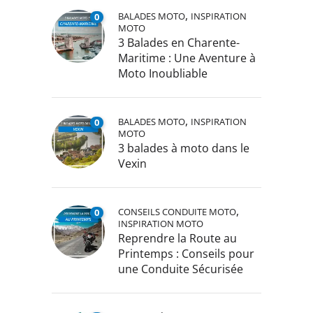
,
BALADES MOTO
INSPIRATION
0
MOTO
3 Balades en Charente-
Maritime : Une Aventure à
Moto Inoubliable
,
BALADES MOTO
INSPIRATION
0
MOTO
3 balades à moto dans le
Vexin
,
CONSEILS CONDUITE MOTO
0
INSPIRATION MOTO
Reprendre la Route au
Printemps : Conseils pour
une Conduite Sécurisée