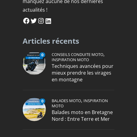
manquez aucune de nos dernières
actualités !
Facebook
Twitter
Instagram
LinkedIn
Articles récents
,
CONSEILS CONDUITE MOTO
0
INSPIRATION MOTO
Techniques avancées pour
mieux prendre les virages
en montagne
,
BALADES MOTO
INSPIRATION
0
MOTO
Balades moto en Bretagne
Nord : Entre Terre et Mer