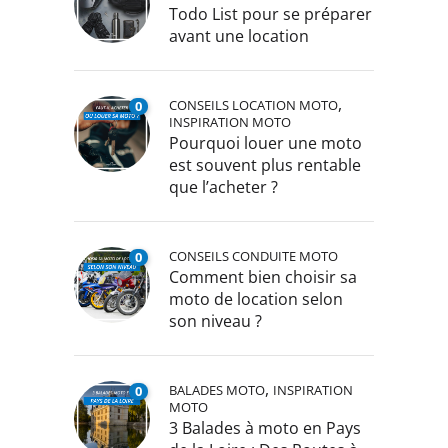
Todo List pour se préparer
avant une location
,
CONSEILS LOCATION MOTO
0
INSPIRATION MOTO
Pourquoi louer une moto
est souvent plus rentable
que l’acheter ?
CONSEILS CONDUITE MOTO
0
Comment bien choisir sa
moto de location selon
son niveau ?
,
BALADES MOTO
INSPIRATION
0
MOTO
3 Balades à moto en Pays