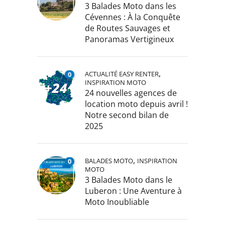
3 Balades Moto dans les
Cévennes : À la Conquête
de Routes Sauvages et
Panoramas Vertigineux
,
ACTUALITÉ EASY RENTER
0
INSPIRATION MOTO
24 nouvelles agences de
location moto depuis avril !
Notre second bilan de
2025
,
BALADES MOTO
INSPIRATION
0
MOTO
3 Balades Moto dans le
Luberon : Une Aventure à
Moto Inoubliable