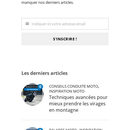
manquer nos derniers articles.
Indiquer ici votre adresse email
Email
S'INSCRIRE !
Les derniers articles
,
CONSEILS CONDUITE MOTO
0
INSPIRATION MOTO
Techniques avancées pour
mieux prendre les virages
en montagne
,
BALADES MOTO
INSPIRATION