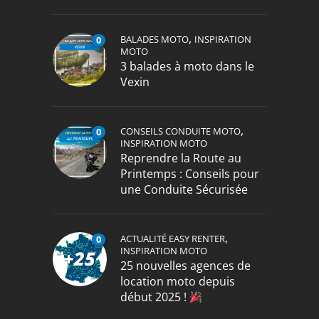
,
BALADES MOTO
INSPIRATION
0
MOTO
3 balades à moto dans le
Vexin
,
CONSEILS CONDUITE MOTO
0
INSPIRATION MOTO
Reprendre la Route au
Printemps : Conseils pour
une Conduite Sécurisée
,
ACTUALITÉ EASY RENTER
0
INSPIRATION MOTO
25 nouvelles agences de
location moto depuis
début 2025 !