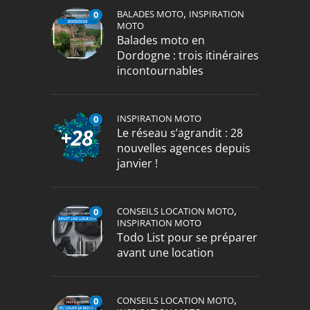
,
BALADES MOTO
INSPIRATION
0
MOTO
Balades moto en
Dordogne : trois itinéraires
incontournables
INSPIRATION MOTO
0
Le réseau s’agrandit : 28
nouvelles agences depuis
janvier !
,
CONSEILS LOCATION MOTO
0
INSPIRATION MOTO
Todo List pour se préparer
avant une location
,
CONSEILS LOCATION MOTO
0