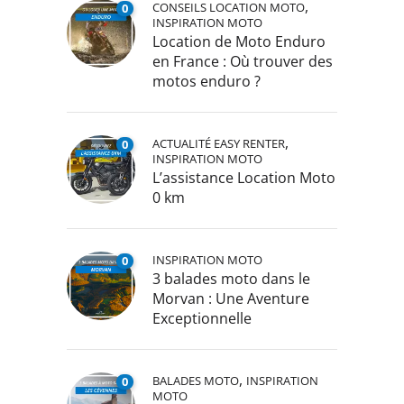
,
CONSEILS LOCATION MOTO
0
INSPIRATION MOTO
Location de Moto Enduro
en France : Où trouver des
motos enduro ?
,
ACTUALITÉ EASY RENTER
0
INSPIRATION MOTO
L’assistance Location Moto
0 km
INSPIRATION MOTO
0
3 balades moto dans le
Morvan : Une Aventure
Exceptionnelle
,
BALADES MOTO
INSPIRATION
0
MOTO