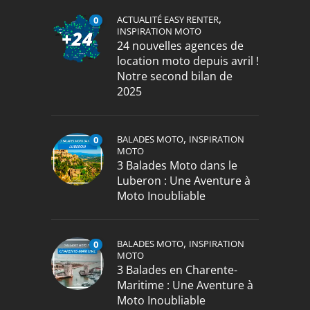
,
ACTUALITÉ EASY RENTER
0
INSPIRATION MOTO
24 nouvelles agences de
location moto depuis avril !
Notre second bilan de
2025
,
BALADES MOTO
INSPIRATION
0
MOTO
3 Balades Moto dans le
Luberon : Une Aventure à
Moto Inoubliable
,
BALADES MOTO
INSPIRATION
0
MOTO
3 Balades en Charente-
Maritime : Une Aventure à
Moto Inoubliable