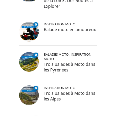
de la Loire : Des Routes à
Explorer
INSPIRATION MOTO
0
Balade moto en amoureux
,
BALADES MOTO
INSPIRATION
0
MOTO
Trois Balades à Moto dans
les Pyrénées
INSPIRATION MOTO
0
Trois Balades à Moto dans
les Alpes