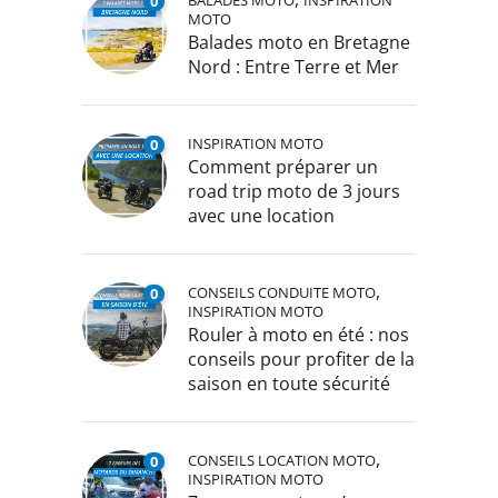
0
MOTO
Balades moto en Bretagne
Nord : Entre Terre et Mer
INSPIRATION MOTO
0
Comment préparer un
road trip moto de 3 jours
avec une location
,
CONSEILS CONDUITE MOTO
0
INSPIRATION MOTO
Rouler à moto en été : nos
conseils pour profiter de la
saison en toute sécurité
,
CONSEILS LOCATION MOTO
0
INSPIRATION MOTO