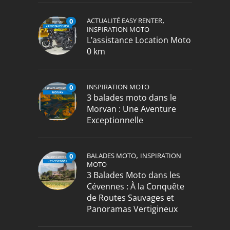
,
ACTUALITÉ EASY RENTER
0
INSPIRATION MOTO
L’assistance Location Moto
0 km
INSPIRATION MOTO
0
3 balades moto dans le
Morvan : Une Aventure
Exceptionnelle
,
BALADES MOTO
INSPIRATION
0
MOTO
3 Balades Moto dans les
Cévennes : À la Conquête
de Routes Sauvages et
Panoramas Vertigineux