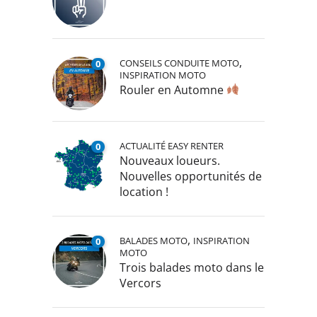
,
CONSEILS CONDUITE MOTO
0
INSPIRATION MOTO
Rouler en Automne
ACTUALITÉ EASY RENTER
0
Nouveaux loueurs.
Nouvelles opportunités de
location !
,
BALADES MOTO
INSPIRATION
0
MOTO
Trois balades moto dans le
Vercors