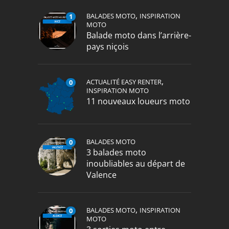
,
BALADES MOTO
INSPIRATION
1
MOTO
Balade moto dans l’arrière-
pays niçois
,
ACTUALITÉ EASY RENTER
0
INSPIRATION MOTO
11 nouveaux loueurs moto
BALADES MOTO
0
3 balades moto
inoubliables au départ de
Valence
,
BALADES MOTO
INSPIRATION
0
MOTO