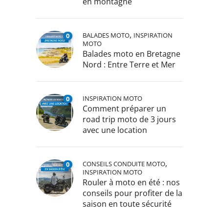
en montagne
,
BALADES MOTO
INSPIRATION
0
MOTO
Balades moto en Bretagne
Nord : Entre Terre et Mer
INSPIRATION MOTO
0
Comment préparer un
road trip moto de 3 jours
avec une location
,
CONSEILS CONDUITE MOTO
0
INSPIRATION MOTO
Rouler à moto en été : nos
conseils pour profiter de la
saison en toute sécurité