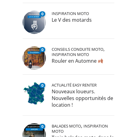
INSPIRATION MOTO
0
Le V des motards
,
CONSEILS CONDUITE MOTO
0
INSPIRATION MOTO
Rouler en Automne
ACTUALITÉ EASY RENTER
0
Nouveaux loueurs.
Nouvelles opportunités de
location !
,
BALADES MOTO
INSPIRATION
0
MOTO