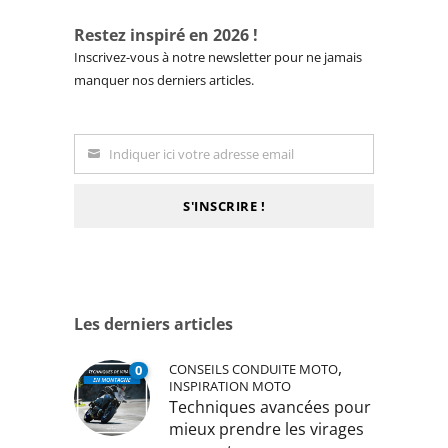
Restez inspiré en 2026 !
Inscrivez-vous à notre newsletter pour ne jamais
manquer nos derniers articles.
Indiquer ici votre adresse email
Email
S'INSCRIRE !
Les derniers articles
,
CONSEILS CONDUITE MOTO
0
INSPIRATION MOTO
Techniques avancées pour
mieux prendre les virages