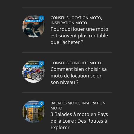
,
CONSEILS LOCATION MOTO
0
INSPIRATION MOTO
Pourquoi louer une moto
est souvent plus rentable
que l’acheter ?
CONSEILS CONDUITE MOTO
0
Comment bien choisir sa
moto de location selon
son niveau ?
,
BALADES MOTO
INSPIRATION
0
MOTO
3 Balades à moto en Pays
de la Loire : Des Routes à
Explorer