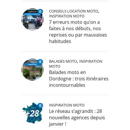
,
CONSEILS LOCATION MOTO
0
INSPIRATION MOTO
7 erreurs moto qu’on a
faites à nos débuts, nos
reprises ou par mauvaises
habitudes
,
BALADES MOTO
INSPIRATION
0
MOTO
Balades moto en
Dordogne : trois itinéraires
incontournables
INSPIRATION MOTO
0
Le réseau s’agrandit : 28
nouvelles agences depuis
janvier !