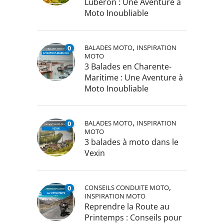
Luberon : Une Aventure à
Moto Inoubliable
,
BALADES MOTO
INSPIRATION
0
MOTO
3 Balades en Charente-
Maritime : Une Aventure à
Moto Inoubliable
,
BALADES MOTO
INSPIRATION
0
MOTO
3 balades à moto dans le
Vexin
,
CONSEILS CONDUITE MOTO
0
INSPIRATION MOTO
Reprendre la Route au
Printemps : Conseils pour