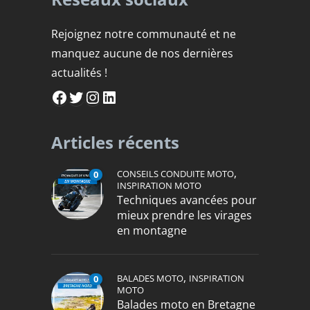
Rejoignez notre communauté et ne
manquez aucune de nos dernières
actualités !
Facebook
Twitter
Instagram
LinkedIn
Articles récents
,
CONSEILS CONDUITE MOTO
0
INSPIRATION MOTO
Techniques avancées pour
mieux prendre les virages
en montagne
,
BALADES MOTO
INSPIRATION
0
MOTO
Balades moto en Bretagne