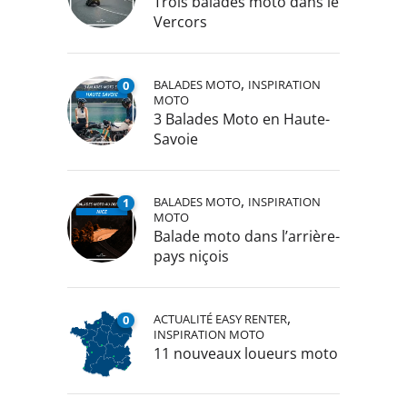
Trois balades moto dans le
Vercors
,
BALADES MOTO
INSPIRATION
0
MOTO
3 Balades Moto en Haute-
Savoie
,
BALADES MOTO
INSPIRATION
1
MOTO
Balade moto dans l’arrière-
pays niçois
,
ACTUALITÉ EASY RENTER
0
INSPIRATION MOTO
11 nouveaux loueurs moto