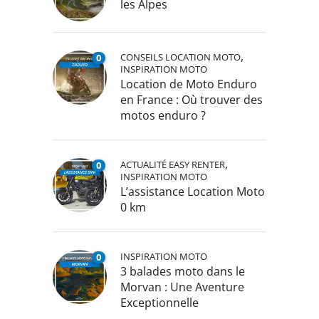
les Alpes
,
CONSEILS LOCATION MOTO
0
INSPIRATION MOTO
Location de Moto Enduro
en France : Où trouver des
motos enduro ?
,
ACTUALITÉ EASY RENTER
0
INSPIRATION MOTO
L’assistance Location Moto
0 km
INSPIRATION MOTO
0
3 balades moto dans le
Morvan : Une Aventure
Exceptionnelle