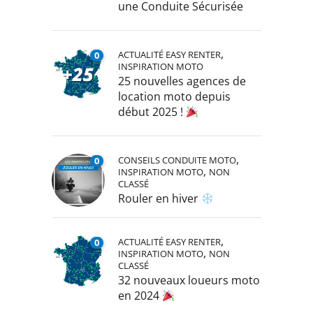
une Conduite Sécurisée
,
ACTUALITÉ EASY RENTER
0
INSPIRATION MOTO
25 nouvelles agences de
location moto depuis
début 2025 !
,
CONSEILS CONDUITE MOTO
0
,
INSPIRATION MOTO
NON
CLASSÉ
Rouler en hiver
,
ACTUALITÉ EASY RENTER
0
,
INSPIRATION MOTO
NON
CLASSÉ
32 nouveaux loueurs moto
en 2024