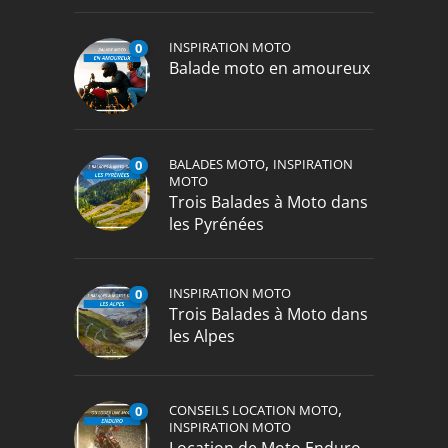
INSPIRATION MOTO
0
Balade moto en amoureux
,
BALADES MOTO
INSPIRATION
0
MOTO
Trois Balades à Moto dans
les Pyrénées
INSPIRATION MOTO
0
Trois Balades à Moto dans
les Alpes
,
CONSEILS LOCATION MOTO
0
INSPIRATION MOTO
Location de Moto Enduro