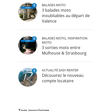
BALADES MOTO
0
3 balades moto
inoubliables au départ de
Valence
,
BALADES MOTO
INSPIRATION
0
MOTO
3 sorties moto entre
Mulhouse & Strasbourg
ACTUALITÉ EASY RENTER
0
Découvrez le nouveau
compte locataire
Tags populaires