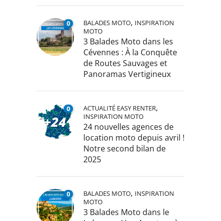
,
BALADES MOTO
INSPIRATION
0
MOTO
3 Balades Moto dans les
Cévennes : À la Conquête
de Routes Sauvages et
Panoramas Vertigineux
,
ACTUALITÉ EASY RENTER
0
INSPIRATION MOTO
24 nouvelles agences de
location moto depuis avril !
Notre second bilan de
2025
,
BALADES MOTO
INSPIRATION
0
MOTO
3 Balades Moto dans le