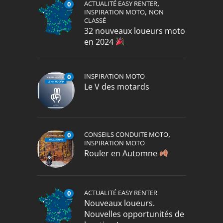
,
ACTUALITÉ EASY RENTER
0
,
INSPIRATION MOTO
NON
CLASSÉ
32 nouveaux loueurs moto
en 2024
INSPIRATION MOTO
0
Le V des motards
,
CONSEILS CONDUITE MOTO
0
INSPIRATION MOTO
Rouler en Automne
ACTUALITÉ EASY RENTER
0
Nouveaux loueurs.
Nouvelles opportunités de