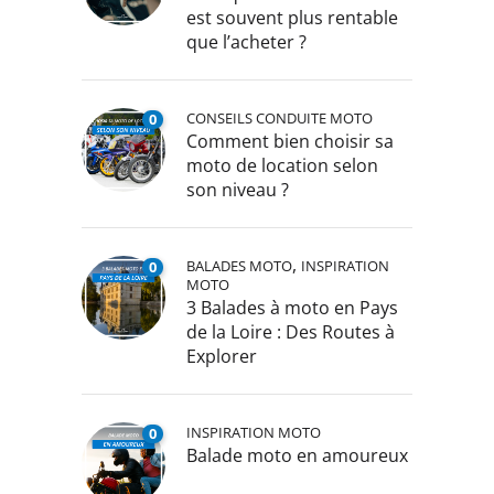
est souvent plus rentable
que l’acheter ?
CONSEILS CONDUITE MOTO
0
Comment bien choisir sa
moto de location selon
son niveau ?
,
BALADES MOTO
INSPIRATION
0
MOTO
3 Balades à moto en Pays
de la Loire : Des Routes à
Explorer
INSPIRATION MOTO
0
Balade moto en amoureux