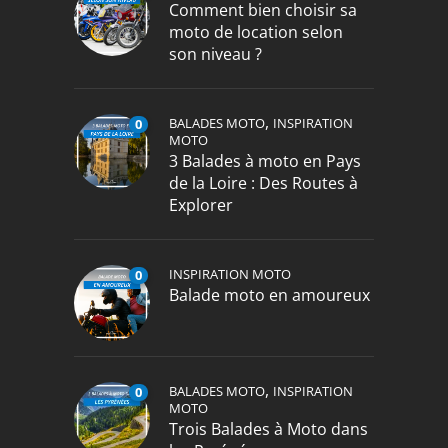
Comment bien choisir sa
moto de location selon
son niveau ?
,
BALADES MOTO
INSPIRATION
0
MOTO
3 Balades à moto en Pays
de la Loire : Des Routes à
Explorer
INSPIRATION MOTO
0
Balade moto en amoureux
,
BALADES MOTO
INSPIRATION
0
MOTO
Trois Balades à Moto dans