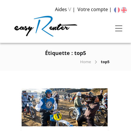
Aides
Votre compte
V
Étiquette :
top5
Home
top5