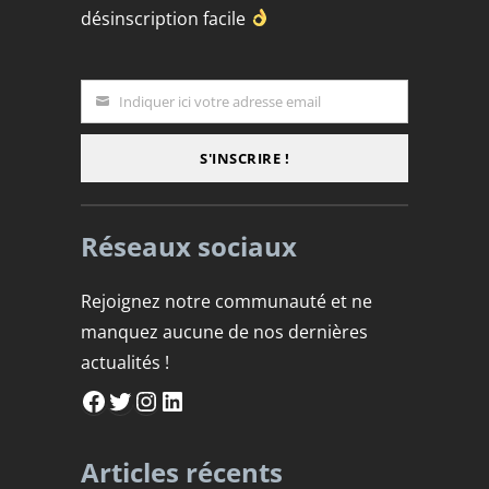
désinscription facile
Indiquer ici votre adresse email
Email
S'INSCRIRE !
Réseaux sociaux
Rejoignez notre communauté et ne
manquez aucune de nos dernières
actualités !
Facebook
Twitter
Instagram
LinkedIn
Articles récents