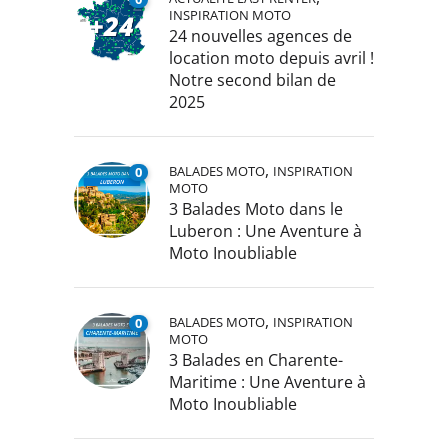
INSPIRATION MOTO
24 nouvelles agences de
location moto depuis avril !
Notre second bilan de
2025
,
BALADES MOTO
INSPIRATION
0
MOTO
3 Balades Moto dans le
Luberon : Une Aventure à
Moto Inoubliable
,
BALADES MOTO
INSPIRATION
0
MOTO
3 Balades en Charente-
Maritime : Une Aventure à
Moto Inoubliable