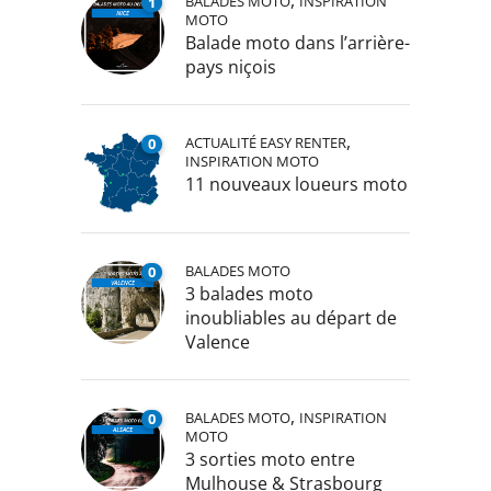
BALADES MOTO
INSPIRATION
1
MOTO
Balade moto dans l’arrière-
pays niçois
,
ACTUALITÉ EASY RENTER
0
INSPIRATION MOTO
11 nouveaux loueurs moto
BALADES MOTO
0
3 balades moto
inoubliables au départ de
Valence
,
BALADES MOTO
INSPIRATION
0
MOTO
3 sorties moto entre
Mulhouse & Strasbourg