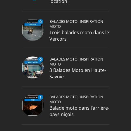
location !
,
BALADES MOTO
INSPIRATION
0
MOTO
Trois balades moto dans le
Vercors
,
BALADES MOTO
INSPIRATION
0
MOTO
3 Balades Moto en Haute-
Savoie
,
BALADES MOTO
INSPIRATION
1
MOTO
Balade moto dans l’arrière-
pays niçois