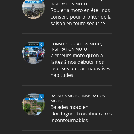
INSPIRATION MOTO
Rouler à moto en été : nos
conseils pour profiter de la
saison en toute sécurité
,
CONSEILS LOCATION MOTO
0
INSPIRATION MOTO
7 erreurs moto qu’on a
faites à nos débuts, nos
reprises ou par mauvaises
habitudes
,
BALADES MOTO
INSPIRATION
0
MOTO
Balades moto en
Dordogne : trois itinéraires
incontournables