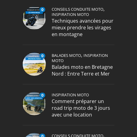
,
CONSEILS CONDUITE MOTO
0
INSPIRATION MOTO
Techniques avancées pour
mieux prendre les virages
en montagne
,
BALADES MOTO
INSPIRATION
0
MOTO
Balades moto en Bretagne
Nord : Entre Terre et Mer
INSPIRATION MOTO
0
Comment préparer un
road trip moto de 3 jours
avec une location
,
CONSEILS CONDUITE MOTO
0