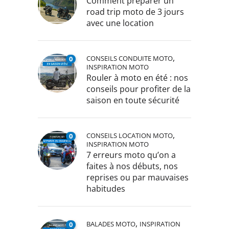
Comment préparer un
road trip moto de 3 jours
avec une location
,
CONSEILS CONDUITE MOTO
0
INSPIRATION MOTO
Rouler à moto en été : nos
conseils pour profiter de la
saison en toute sécurité
,
CONSEILS LOCATION MOTO
0
INSPIRATION MOTO
7 erreurs moto qu’on a
faites à nos débuts, nos
reprises ou par mauvaises
habitudes
,
BALADES MOTO
INSPIRATION
0