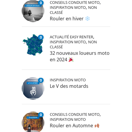
,
CONSEILS CONDUITE MOTO
0
,
INSPIRATION MOTO
NON
CLASSÉ
Rouler en hiver
,
ACTUALITÉ EASY RENTER
0
,
INSPIRATION MOTO
NON
CLASSÉ
32 nouveaux loueurs moto
en 2024
INSPIRATION MOTO
0
Le V des motards
,
CONSEILS CONDUITE MOTO
0
INSPIRATION MOTO
Rouler en Automne