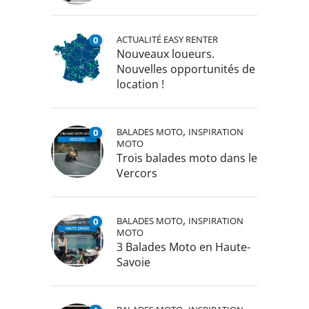
ACTUALITÉ EASY RENTER
0
Nouveaux loueurs.
Nouvelles opportunités de
location !
,
BALADES MOTO
INSPIRATION
0
MOTO
Trois balades moto dans le
Vercors
,
BALADES MOTO
INSPIRATION
0
MOTO
3 Balades Moto en Haute-
Savoie
,