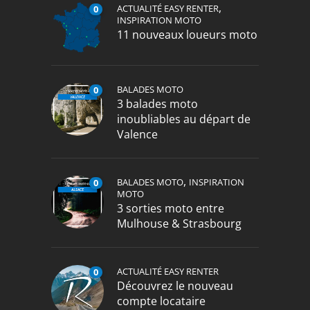
,
ACTUALITÉ EASY RENTER
0
INSPIRATION MOTO
11 nouveaux loueurs moto
BALADES MOTO
0
3 balades moto
inoubliables au départ de
Valence
,
BALADES MOTO
INSPIRATION
0
MOTO
3 sorties moto entre
Mulhouse & Strasbourg
ACTUALITÉ EASY RENTER
0
Découvrez le nouveau
compte locataire