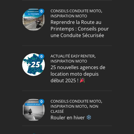
,
CONSEILS CONDUITE MOTO
0
INSPIRATION MOTO
Reprendre la Route au
Printemps : Conseils pour
une Conduite Sécurisée
,
ACTUALITÉ EASY RENTER
0
INSPIRATION MOTO
25 nouvelles agences de
location moto depuis
début 2025 !
,
CONSEILS CONDUITE MOTO
0
,
INSPIRATION MOTO
NON
CLASSÉ
Rouler en hiver