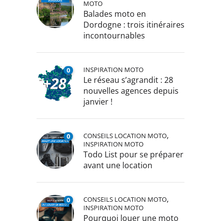
MOTO
Balades moto en
Dordogne : trois itinéraires
incontournables
INSPIRATION MOTO
0
Le réseau s’agrandit : 28
nouvelles agences depuis
janvier !
,
CONSEILS LOCATION MOTO
0
INSPIRATION MOTO
Todo List pour se préparer
avant une location
,
CONSEILS LOCATION MOTO
0
INSPIRATION MOTO
Pourquoi louer une moto