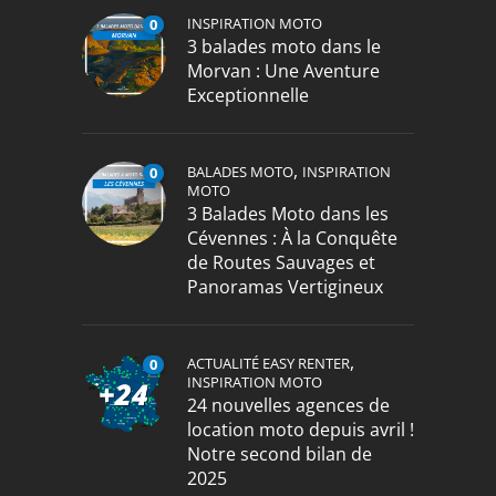
INSPIRATION MOTO
0
3 balades moto dans le
Morvan : Une Aventure
Exceptionnelle
,
BALADES MOTO
INSPIRATION
0
MOTO
3 Balades Moto dans les
Cévennes : À la Conquête
de Routes Sauvages et
Panoramas Vertigineux
,
ACTUALITÉ EASY RENTER
0
INSPIRATION MOTO
24 nouvelles agences de
location moto depuis avril !
Notre second bilan de
2025