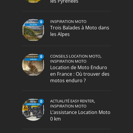
les Pyrénées
INSPIRATION MOTO
0
Trois Balades à Moto dans
les Alpes
,
CONSEILS LOCATION MOTO
0
INSPIRATION MOTO
Location de Moto Enduro
en France : Où trouver des
motos enduro ?
,
ACTUALITÉ EASY RENTER
0
INSPIRATION MOTO
L’assistance Location Moto
0 km