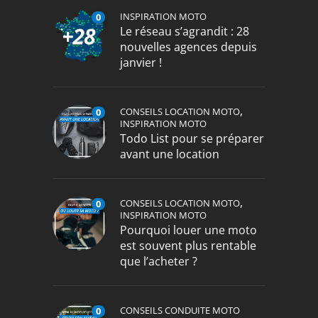
INSPIRATION MOTO
0
Le réseau s’agrandit : 28
nouvelles agences depuis
janvier !
,
CONSEILS LOCATION MOTO
0
INSPIRATION MOTO
Todo List pour se préparer
avant une location
,
CONSEILS LOCATION MOTO
0
INSPIRATION MOTO
Pourquoi louer une moto
est souvent plus rentable
que l’acheter ?
CONSEILS CONDUITE MOTO
0