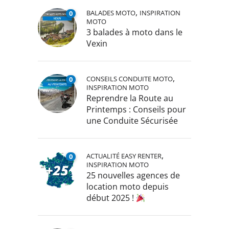
,
BALADES MOTO
INSPIRATION
0
MOTO
3 balades à moto dans le
Vexin
,
CONSEILS CONDUITE MOTO
0
INSPIRATION MOTO
Reprendre la Route au
Printemps : Conseils pour
une Conduite Sécurisée
,
ACTUALITÉ EASY RENTER
0
INSPIRATION MOTO
25 nouvelles agences de
location moto depuis
début 2025 !