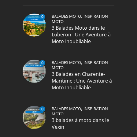
,
BALADES MOTO
INSPIRATION
0
MOTO
3 Balades Moto dans le
Luberon : Une Aventure à
Moto Inoubliable
,
BALADES MOTO
INSPIRATION
0
MOTO
3 Balades en Charente-
Maritime : Une Aventure à
Moto Inoubliable
,
BALADES MOTO
INSPIRATION
0
MOTO
3 balades à moto dans le
Vexin