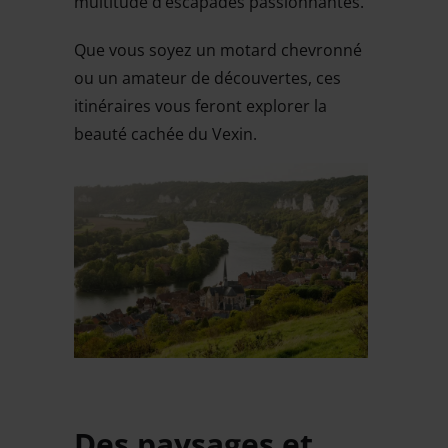
multitude d’escapades passionnantes.
Que vous soyez un motard chevronné
ou un amateur de découvertes, ces
itinéraires vous feront explorer la
beauté cachée du Vexin.
Des paysages et