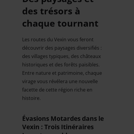
des trésors à
chaque tournant
Les routes du Vexin vous feront
découvrir des paysages diversifiés :
des villages typiques, des châteaux
historiques et des forêts paisibles.
Entre nature et patrimoine, chaque
virage vous révélera une nouvelle
facette de cette région riche en
histoire.
Évasions Motardes dans le
Vexin : Trois Itinéraires