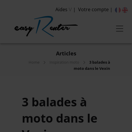
Aides
Votre compte
V
Articles
Home
Inspiration moto
3 balades à
moto dans le Vexin
3 balades à
moto dans le