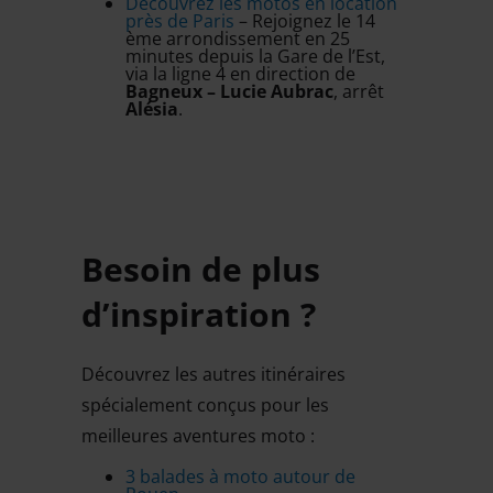
Découvrez les motos en location
près de Paris
– Rejoignez le 14
ème arrondissement en 25
minutes depuis la Gare de l’Est,
via la ligne 4 en direction de
Bagneux – Lucie Aubrac
, arrêt
Alésia
.
Besoin de plus
d’inspiration ?
Découvrez les autres itinéraires
spécialement conçus pour les
meilleures aventures moto :
3 balades à moto autour de