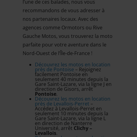
l’une de ces balades, nous vous
recommandons de vous adresser à
nos partenaires locaux. Avec des
agences comme Ormotors ou Rive
Gauche Motos, vous trouverez la moto
parfaite pour votre aventure dans le
Nord-Ouest de l’Île-de-France !
Découvrez les motos en location
près de Pontoise
– Rejoignez
facilement Pontoise en
seulement 40 minutes depuis la
Gare Saint-Lazare, via la ligne J en
direction de Gisors, arrêt
Pontoise
.
Découvrez les motos en location
près de Levallois-Perret
–
Accédez à Levallois-Perret en
seulement 10 minutes depuis la
Gare Saint-Lazare, via la ligne L
en direction de Nanterre
Université, arrêt
Clichy –
Levallois
.