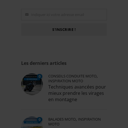
Indiquer ici votre adresse email
Email
S'INSCRIRE !
Les derniers articles
,
CONSEILS CONDUITE MOTO
0
INSPIRATION MOTO
Techniques avancées pour
mieux prendre les virages
en montagne
,
BALADES MOTO
INSPIRATION
0
MOTO