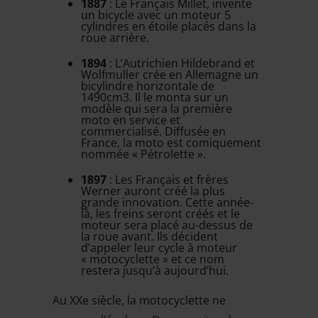
1887
: Le Français Millet, invente
un bicycle avec un moteur 5
cylindres en étoile placés dans la
roue arrière.
1894
: L’Autrichien Hildebrand et
Wolfmuller crée en Allemagne un
bicylindre horizontale de
1490cm3. Il le monta sur un
modèle qui sera la première
moto en service et
commercialisé. Diffusée en
France, la moto est comiquement
nommée « Pétrolette ».
1897
: Les Français et frères
Werner auront créé la plus
grande innovation. Cette année-
là, les freins seront créés et le
moteur sera placé au-dessus de
la roue avant. Ils décident
d’appeler leur cycle à moteur
« motocyclette » et ce nom
restera jusqu’à aujourd’hui.
Au XXe siècle, la motocyclette ne