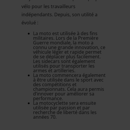
vélo pour les travailleurs
indépendants. Depuis, son utilité a
évolué :
La moto est utilisée à des fins
militaires. Lors de la Première
Guerre mondiale, la moto a
connu une grande innovation, ce
véhicule léger et rapide permet
de se déplacer plus facilement.
Les sidecars sont également
utilisés pour transporter les
armes et artilleries.
La moto commencera également
à être utilisée dans le sport avec
des compétitions et
championnats. Cela aura permis
d’innover pour améliorer sa
performance.
La motocyclette sera ensuite
utilisée par passion et par
recherche de liberté dans les
années 70.