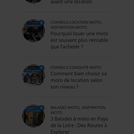
avant une location
,
CONSEILS LOCATION MOTO
0
INSPIRATION MOTO
Pourquoi louer une moto
est souvent plus rentable
que l’acheter ?
CONSEILS CONDUITE MOTO
0
Comment bien choisir sa
moto de location selon
son niveau ?
,
BALADES MOTO
INSPIRATION
0
MOTO
3 Balades à moto en Pays
de la Loire : Des Routes à
Explorer