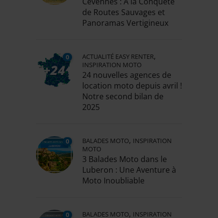
Cévennes : À la Conquête
de Routes Sauvages et
Panoramas Vertigineux
,
ACTUALITÉ EASY RENTER
0
INSPIRATION MOTO
24 nouvelles agences de
location moto depuis avril !
Notre second bilan de
2025
,
BALADES MOTO
INSPIRATION
0
MOTO
3 Balades Moto dans le
Luberon : Une Aventure à
Moto Inoubliable
,
BALADES MOTO
INSPIRATION
0