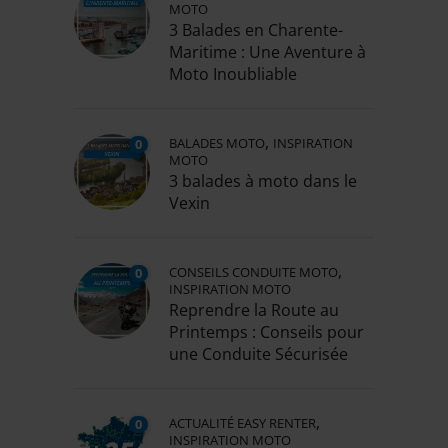
MOTO
3 Balades en Charente-
Maritime : Une Aventure à
Moto Inoubliable
,
BALADES MOTO
INSPIRATION
0
MOTO
3 balades à moto dans le
Vexin
,
CONSEILS CONDUITE MOTO
0
INSPIRATION MOTO
Reprendre la Route au
Printemps : Conseils pour
une Conduite Sécurisée
,
ACTUALITÉ EASY RENTER
0
INSPIRATION MOTO