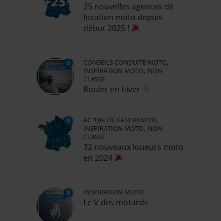
25 nouvelles agences de
location moto depuis
début 2025 !
,
CONSEILS CONDUITE MOTO
0
,
INSPIRATION MOTO
NON
CLASSÉ
Rouler en hiver
,
ACTUALITÉ EASY RENTER
0
,
INSPIRATION MOTO
NON
CLASSÉ
32 nouveaux loueurs moto
en 2024
INSPIRATION MOTO
0
Le V des motards