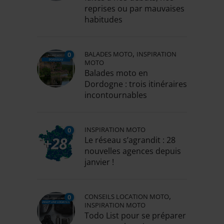
reprises ou par mauvaises
habitudes
,
BALADES MOTO
INSPIRATION
0
MOTO
Balades moto en
Dordogne : trois itinéraires
incontournables
INSPIRATION MOTO
0
Le réseau s’agrandit : 28
nouvelles agences depuis
janvier !
,
CONSEILS LOCATION MOTO
0
INSPIRATION MOTO
Todo List pour se préparer