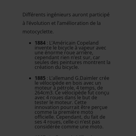
Différents ingénieurs auront participé
à l’évolution et l’amélioration de la
motocyclette.
1884
: L’Américain Copeland
invente le bicycle à vapeur avec
une énorme roue arrière,
cependant rien n’est sur, car
seules des peintures montrent la
création du bicycle.
1885
: L’allemand G.Daimler crée
le vélocipède en bois avec un
moteur à pétrole, 4 temps, de
264cm3. Ce vélocipède fut conçu
avec 4 roues dans le but de
tester le moteur. Cette
innovation pourrait être perçue
comme la première moto
officielle. Cependant, du fait de
ses 4 roues, celle-ci n’est pas
considérée comme une moto.