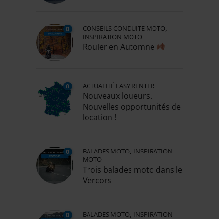
,
CONSEILS CONDUITE MOTO
0
INSPIRATION MOTO
Rouler en Automne
ACTUALITÉ EASY RENTER
0
Nouveaux loueurs.
Nouvelles opportunités de
location !
,
BALADES MOTO
INSPIRATION
0
MOTO
Trois balades moto dans le
Vercors
,
BALADES MOTO
INSPIRATION
0