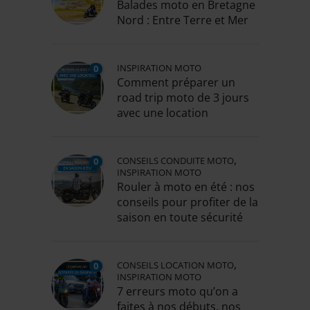
Balades moto en Bretagne
Nord : Entre Terre et Mer
INSPIRATION MOTO
0
Comment préparer un
road trip moto de 3 jours
avec une location
,
CONSEILS CONDUITE MOTO
0
INSPIRATION MOTO
Rouler à moto en été : nos
conseils pour profiter de la
saison en toute sécurité
,
CONSEILS LOCATION MOTO
0
INSPIRATION MOTO
7 erreurs moto qu’on a
faites à nos débuts, nos