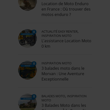
Location de Moto Enduro
en France : Où trouver des
motos enduro ?
,
ACTUALITÉ EASY RENTER
0
INSPIRATION MOTO
L’assistance Location Moto
0 km
INSPIRATION MOTO
0
3 balades moto dans le
Morvan : Une Aventure
Exceptionnelle
,
BALADES MOTO
INSPIRATION
0
MOTO
3 Balades Moto dans les