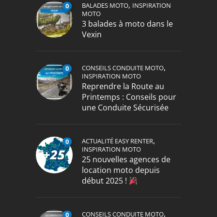
,
BALADES MOTO
INSPIRATION
0
MOTO
3 balades à moto dans le
Vexin
,
CONSEILS CONDUITE MOTO
0
INSPIRATION MOTO
Reprendre la Route au
Printemps : Conseils pour
une Conduite Sécurisée
,
ACTUALITÉ EASY RENTER
0
INSPIRATION MOTO
25 nouvelles agences de
location moto depuis
début 2025 !
,
CONSEILS CONDUITE MOTO
0