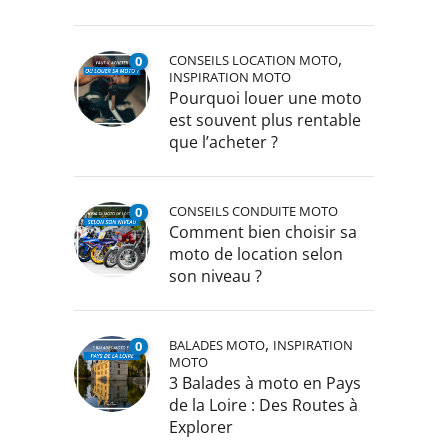
,
CONSEILS LOCATION MOTO
0
INSPIRATION MOTO
Pourquoi louer une moto
est souvent plus rentable
que l’acheter ?
CONSEILS CONDUITE MOTO
0
Comment bien choisir sa
moto de location selon
son niveau ?
,
BALADES MOTO
INSPIRATION
0
MOTO
3 Balades à moto en Pays
de la Loire : Des Routes à
Explorer