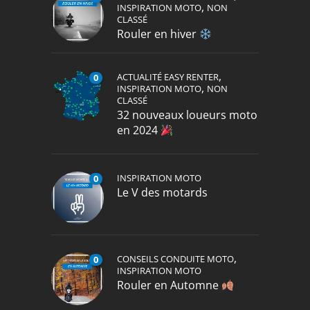
,
INSPIRATION MOTO
NON
CLASSÉ
Rouler en hiver
,
ACTUALITÉ EASY RENTER
0
,
INSPIRATION MOTO
NON
CLASSÉ
32 nouveaux loueurs moto
en 2024
INSPIRATION MOTO
0
Le V des motards
,
CONSEILS CONDUITE MOTO
0
INSPIRATION MOTO
Rouler en Automne