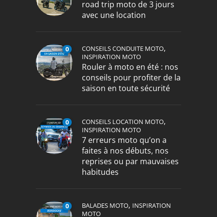
road trip moto de 3 jours
avec une location
,
CONSEILS CONDUITE MOTO
0
INSPIRATION MOTO
Rouler à moto en été : nos
conseils pour profiter de la
saison en toute sécurité
,
CONSEILS LOCATION MOTO
0
INSPIRATION MOTO
7 erreurs moto qu’on a
faites à nos débuts, nos
reprises ou par mauvaises
habitudes
,
BALADES MOTO
INSPIRATION
0
MOTO