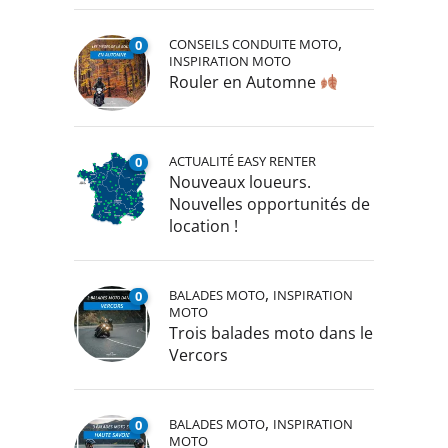
,
CONSEILS CONDUITE MOTO
0
INSPIRATION MOTO
Rouler en Automne
ACTUALITÉ EASY RENTER
0
Nouveaux loueurs.
Nouvelles opportunités de
location !
,
BALADES MOTO
INSPIRATION
0
MOTO
Trois balades moto dans le
Vercors
,
BALADES MOTO
INSPIRATION
0
MOTO