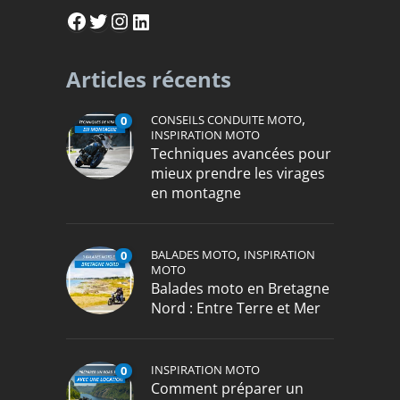
Facebook
Twitter
Instagram
LinkedIn
Articles récents
,
CONSEILS CONDUITE MOTO
0
INSPIRATION MOTO
Techniques avancées pour
mieux prendre les virages
en montagne
,
BALADES MOTO
INSPIRATION
0
MOTO
Balades moto en Bretagne
Nord : Entre Terre et Mer
INSPIRATION MOTO
0
Comment préparer un