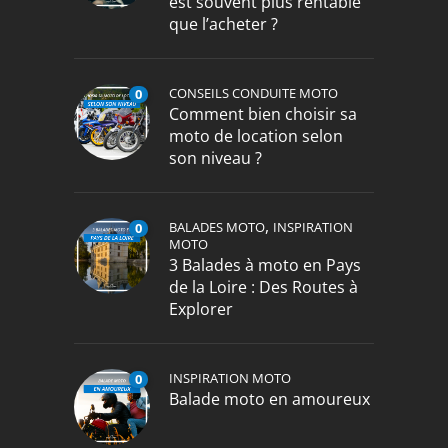
est souvent plus rentable
que l’acheter ?
CONSEILS CONDUITE MOTO
0
Comment bien choisir sa
moto de location selon
son niveau ?
,
BALADES MOTO
INSPIRATION
0
MOTO
3 Balades à moto en Pays
de la Loire : Des Routes à
Explorer
INSPIRATION MOTO
0
Balade moto en amoureux