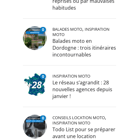
reprises ou par mauvaises
habitudes
,
BALADES MOTO
INSPIRATION
0
MOTO
Balades moto en
Dordogne : trois itinéraires
incontournables
INSPIRATION MOTO
0
Le réseau s’agrandit : 28
nouvelles agences depuis
janvier !
,
CONSEILS LOCATION MOTO
0
INSPIRATION MOTO
Todo List pour se préparer
avant une location