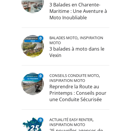
3 Balades en Charente-
Maritime : Une Aventure à
Moto Inoubliable
,
BALADES MOTO
INSPIRATION
0
MOTO
3 balades à moto dans le
Vexin
,
CONSEILS CONDUITE MOTO
0
INSPIRATION MOTO
Reprendre la Route au
Printemps : Conseils pour
une Conduite Sécurisée
,
ACTUALITÉ EASY RENTER
0
INSPIRATION MOTO
25 nouvelles agences de