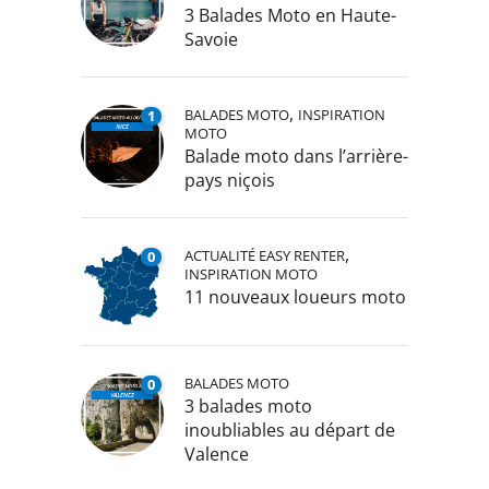
3 Balades Moto en Haute-
Savoie
,
BALADES MOTO
INSPIRATION
1
MOTO
Balade moto dans l’arrière-
pays niçois
,
ACTUALITÉ EASY RENTER
0
INSPIRATION MOTO
11 nouveaux loueurs moto
BALADES MOTO
0
3 balades moto
inoubliables au départ de
Valence