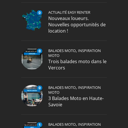
ACTUALITÉ EASY RENTER
0
Nouveaux loueurs.
Nouvelles opportunités de
location !
,
BALADES MOTO
INSPIRATION
0
MOTO
Trois balades moto dans le
Vercors
,
BALADES MOTO
INSPIRATION
0
MOTO
3 Balades Moto en Haute-
Savoie
,
BALADES MOTO
INSPIRATION
1