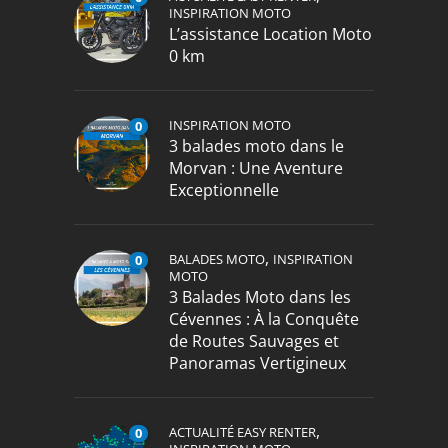
INSPIRATION MOTO
L’assistance Location Moto
0 km
INSPIRATION MOTO
0
3 balades moto dans le
Morvan : Une Aventure
Exceptionnelle
,
BALADES MOTO
INSPIRATION
0
MOTO
3 Balades Moto dans les
Cévennes : À la Conquête
de Routes Sauvages et
Panoramas Vertigineux
,
ACTUALITÉ EASY RENTER
0