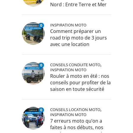
Nord : Entre Terre et Mer
INSPIRATION MOTO
0
Comment préparer un
road trip moto de 3 jours
avec une location
,
CONSEILS CONDUITE MOTO
0
INSPIRATION MOTO
Rouler à moto en été : nos
conseils pour profiter de la
saison en toute sécurité
,
CONSEILS LOCATION MOTO
0
INSPIRATION MOTO
7 erreurs moto qu’on a
faites à nos débuts, nos