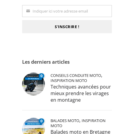
Indiquer ici votre adresse email
Email
S'INSCRIRE !
Les derniers articles
,
CONSEILS CONDUITE MOTO
0
INSPIRATION MOTO
Techniques avancées pour
mieux prendre les virages
en montagne
,
BALADES MOTO
INSPIRATION
0
MOTO
Balades moto en Bretagne