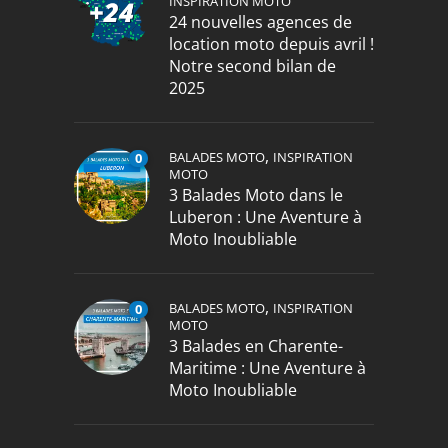
INSPIRATION MOTO
24 nouvelles agences de
location moto depuis avril !
Notre second bilan de
2025
,
BALADES MOTO
INSPIRATION
0
MOTO
3 Balades Moto dans le
Luberon : Une Aventure à
Moto Inoubliable
,
BALADES MOTO
INSPIRATION
0
MOTO
3 Balades en Charente-
Maritime : Une Aventure à
Moto Inoubliable