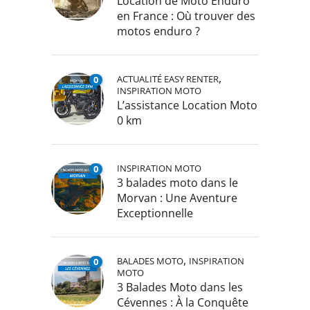
Location de Moto Enduro
en France : Où trouver des
motos enduro ?
,
ACTUALITÉ EASY RENTER
0
INSPIRATION MOTO
L’assistance Location Moto
0 km
INSPIRATION MOTO
0
3 balades moto dans le
Morvan : Une Aventure
Exceptionnelle
,
BALADES MOTO
INSPIRATION
0
MOTO
3 Balades Moto dans les
Cévennes : À la Conquête