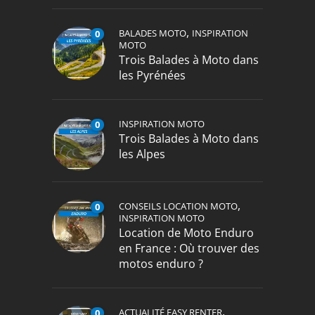
,
BALADES MOTO
INSPIRATION
0
MOTO
Trois Balades à Moto dans
les Pyrénées
INSPIRATION MOTO
0
Trois Balades à Moto dans
les Alpes
,
CONSEILS LOCATION MOTO
0
INSPIRATION MOTO
Location de Moto Enduro
en France : Où trouver des
motos enduro ?
,
ACTUALITÉ EASY RENTER
0