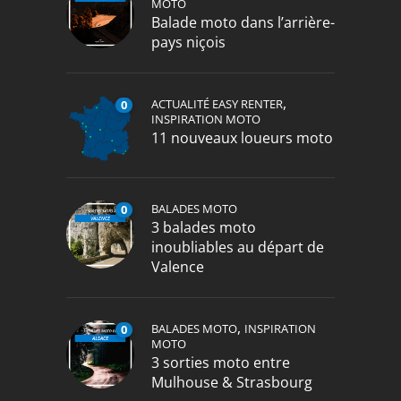
MOTO
Balade moto dans l’arrière-
pays niçois
,
ACTUALITÉ EASY RENTER
0
INSPIRATION MOTO
11 nouveaux loueurs moto
BALADES MOTO
0
3 balades moto
inoubliables au départ de
Valence
,
BALADES MOTO
INSPIRATION
0
MOTO
3 sorties moto entre
Mulhouse & Strasbourg