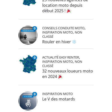
location moto depuis
début 2025 !
,
CONSEILS CONDUITE MOTO
0
,
INSPIRATION MOTO
NON
CLASSÉ
Rouler en hiver
,
ACTUALITÉ EASY RENTER
0
,
INSPIRATION MOTO
NON
CLASSÉ
32 nouveaux loueurs moto
en 2024
INSPIRATION MOTO
0
Le V des motards