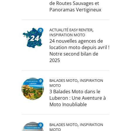
de Routes Sauvages et
Panoramas Vertigineux
,
ACTUALITÉ EASY RENTER
0
INSPIRATION MOTO
24 nouvelles agences de
location moto depuis avril !
Notre second bilan de
2025
,
BALADES MOTO
INSPIRATION
0
MOTO
3 Balades Moto dans le
Luberon : Une Aventure à
Moto Inoubliable
,
BALADES MOTO
INSPIRATION
0
MOTO