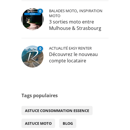
,
BALADES MOTO
INSPIRATION
0
MOTO
3 sorties moto entre
Mulhouse & Strasbourg
ACTUALITÉ EASY RENTER
0
Découvrez le nouveau
compte locataire
Tags populaires
ASTUCE CONSOMMATION ESSENCE
ASTUCE MOTO
BLOG