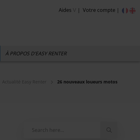
Aides
Votre compte
V
À PROPOS D’EASY RENTER
Actualité Easy Renter
26 nouveaux loueurs motos