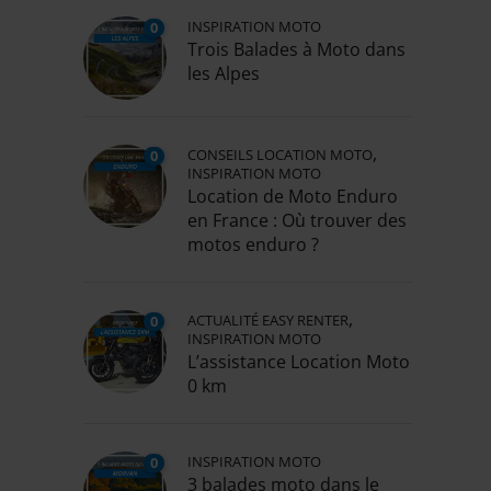
INSPIRATION MOTO
0
Trois Balades à Moto dans
les Alpes
,
CONSEILS LOCATION MOTO
0
INSPIRATION MOTO
Location de Moto Enduro
en France : Où trouver des
motos enduro ?
,
ACTUALITÉ EASY RENTER
0
INSPIRATION MOTO
L’assistance Location Moto
0 km
INSPIRATION MOTO
0
3 balades moto dans le