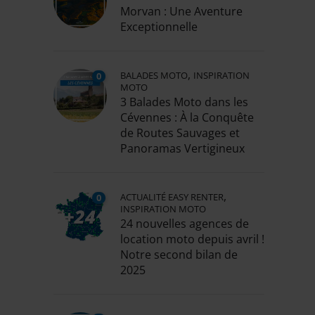
Morvan : Une Aventure
Exceptionnelle
,
BALADES MOTO
INSPIRATION
0
MOTO
3 Balades Moto dans les
Cévennes : À la Conquête
de Routes Sauvages et
Panoramas Vertigineux
,
ACTUALITÉ EASY RENTER
0
INSPIRATION MOTO
24 nouvelles agences de
location moto depuis avril !
Notre second bilan de
2025