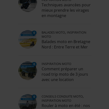
Techniques avancées pour
mieux prendre les virages
en montagne
,
BALADES MOTO
INSPIRATION
0
MOTO
Balades moto en Bretagne
Nord : Entre Terre et Mer
INSPIRATION MOTO
0
Comment préparer un
road trip moto de 3 jours
avec une location
,
CONSEILS CONDUITE MOTO
0
INSPIRATION MOTO
Rouler à moto en été : nos