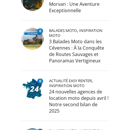
Morvan : Une Aventure
Exceptionnelle
,
BALADES MOTO
INSPIRATION
0
MOTO
3 Balades Moto dans les
Cévennes : À la Conquête
de Routes Sauvages et
Panoramas Vertigineux
,
ACTUALITÉ EASY RENTER
0
INSPIRATION MOTO
24 nouvelles agences de
location moto depuis avril !
Notre second bilan de
2025