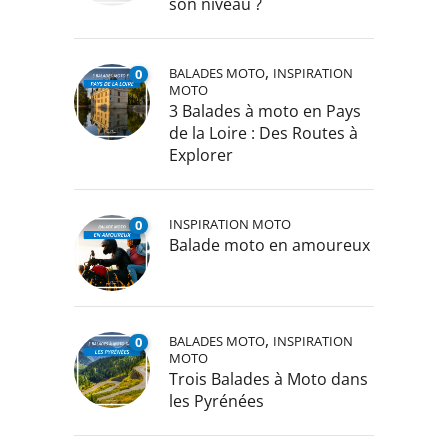
son niveau ?
,
BALADES MOTO
INSPIRATION
0
MOTO
3 Balades à moto en Pays
de la Loire : Des Routes à
Explorer
INSPIRATION MOTO
0
Balade moto en amoureux
,
BALADES MOTO
INSPIRATION
0
MOTO
Trois Balades à Moto dans
les Pyrénées