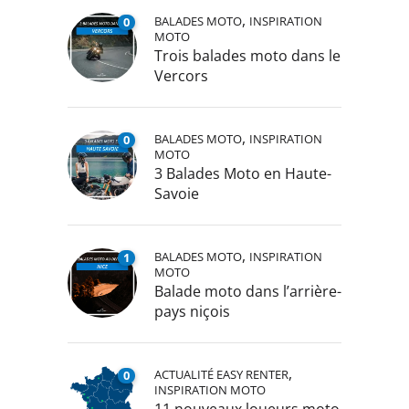
,
BALADES MOTO
INSPIRATION
0
MOTO
Trois balades moto dans le
Vercors
,
BALADES MOTO
INSPIRATION
0
MOTO
3 Balades Moto en Haute-
Savoie
,
BALADES MOTO
INSPIRATION
1
MOTO
Balade moto dans l’arrière-
pays niçois
,
ACTUALITÉ EASY RENTER
0
INSPIRATION MOTO