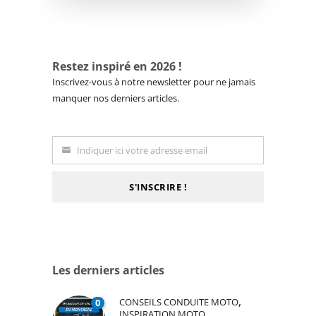
Restez inspiré en 2026 !
Inscrivez-vous à notre newsletter pour ne jamais
manquer nos derniers articles.
Indiquer ici votre adresse email
Email
S'INSCRIRE !
Les derniers articles
,
CONSEILS CONDUITE MOTO
0
INSPIRATION MOTO