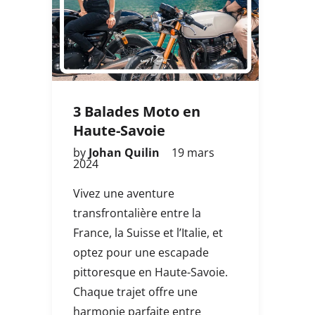
3 Balades Moto en
Haute-Savoie
by
Johan Quilin
19 mars
2024
Vivez une aventure
transfrontalière entre la
France, la Suisse et l’Italie, et
optez pour une escapade
pittoresque en Haute-Savoie.
Chaque trajet offre une
harmonie parfaite entre