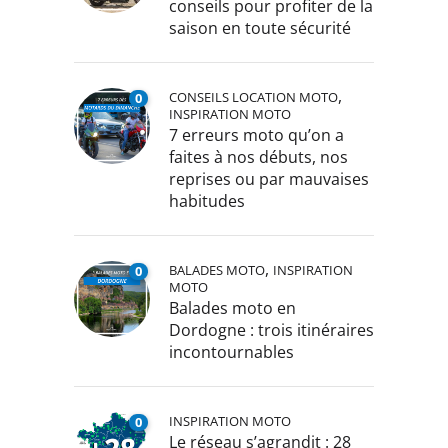
conseils pour profiter de la
saison en toute sécurité
,
CONSEILS LOCATION MOTO
0
INSPIRATION MOTO
7 erreurs moto qu’on a
faites à nos débuts, nos
reprises ou par mauvaises
habitudes
,
BALADES MOTO
INSPIRATION
0
MOTO
Balades moto en
Dordogne : trois itinéraires
incontournables
INSPIRATION MOTO
0
Le réseau s’agrandit : 28