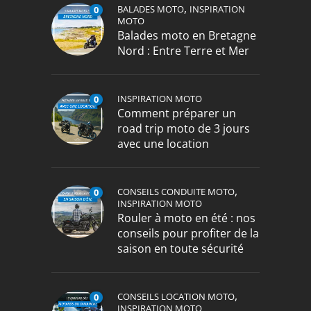
,
BALADES MOTO
INSPIRATION
0
MOTO
Balades moto en Bretagne
Nord : Entre Terre et Mer
INSPIRATION MOTO
0
Comment préparer un
road trip moto de 3 jours
avec une location
,
CONSEILS CONDUITE MOTO
0
INSPIRATION MOTO
Rouler à moto en été : nos
conseils pour profiter de la
saison en toute sécurité
,
CONSEILS LOCATION MOTO
0
INSPIRATION MOTO