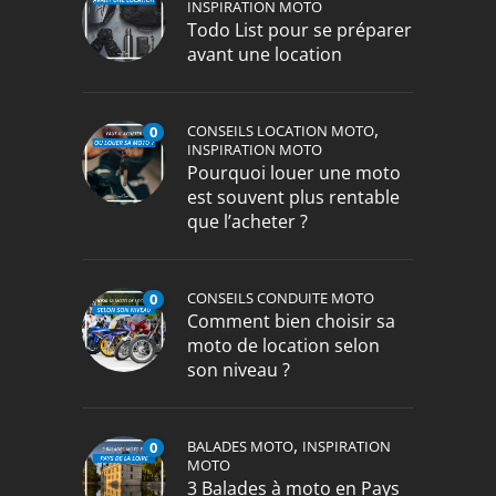
INSPIRATION MOTO
Todo List pour se préparer
avant une location
,
CONSEILS LOCATION MOTO
0
INSPIRATION MOTO
Pourquoi louer une moto
est souvent plus rentable
que l’acheter ?
CONSEILS CONDUITE MOTO
0
Comment bien choisir sa
moto de location selon
son niveau ?
,
BALADES MOTO
INSPIRATION
0
MOTO
3 Balades à moto en Pays