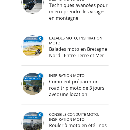
Techniques avancées pour
mieux prendre les virages
en montagne
,
BALADES MOTO
INSPIRATION
0
MOTO
Balades moto en Bretagne
Nord : Entre Terre et Mer
INSPIRATION MOTO
0
Comment préparer un
road trip moto de 3 jours
avec une location
,
CONSEILS CONDUITE MOTO
0
INSPIRATION MOTO
Rouler à moto en été : nos