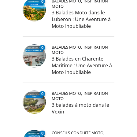
,
BALADES MOTO
INSPIRATION
0
MOTO
3 Balades Moto dans le
Luberon : Une Aventure à
Moto Inoubliable
,
BALADES MOTO
INSPIRATION
0
MOTO
3 Balades en Charente-
Maritime : Une Aventure à
Moto Inoubliable
,
BALADES MOTO
INSPIRATION
0
MOTO
3 balades à moto dans le
Vexin
,
CONSEILS CONDUITE MOTO
0