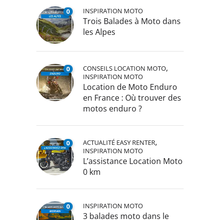
INSPIRATION MOTO
0
Trois Balades à Moto dans
les Alpes
,
CONSEILS LOCATION MOTO
0
INSPIRATION MOTO
Location de Moto Enduro
en France : Où trouver des
motos enduro ?
,
ACTUALITÉ EASY RENTER
0
INSPIRATION MOTO
L’assistance Location Moto
0 km
INSPIRATION MOTO
0
3 balades moto dans le