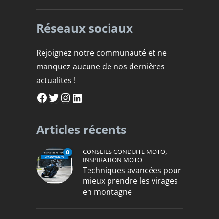
Réseaux sociaux
Rejoignez notre communauté et ne
manquez aucune de nos dernières
actualités !
Facebook
Twitter
Instagram
LinkedIn
Articles récents
,
CONSEILS CONDUITE MOTO
0
INSPIRATION MOTO
Techniques avancées pour
mieux prendre les virages
en montagne