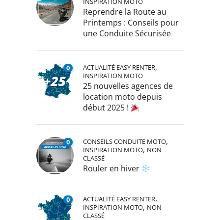
INSPIRATION MOTO
Reprendre la Route au
Printemps : Conseils pour
une Conduite Sécurisée
,
ACTUALITÉ EASY RENTER
0
INSPIRATION MOTO
25 nouvelles agences de
location moto depuis
début 2025 !
,
CONSEILS CONDUITE MOTO
0
,
INSPIRATION MOTO
NON
CLASSÉ
Rouler en hiver
,
ACTUALITÉ EASY RENTER
0
,
INSPIRATION MOTO
NON
CLASSÉ