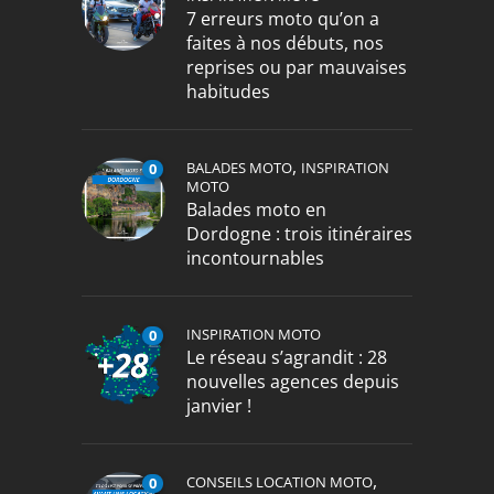
7 erreurs moto qu’on a
faites à nos débuts, nos
reprises ou par mauvaises
habitudes
,
BALADES MOTO
INSPIRATION
0
MOTO
Balades moto en
Dordogne : trois itinéraires
incontournables
INSPIRATION MOTO
0
Le réseau s’agrandit : 28
nouvelles agences depuis
janvier !
,
CONSEILS LOCATION MOTO
0