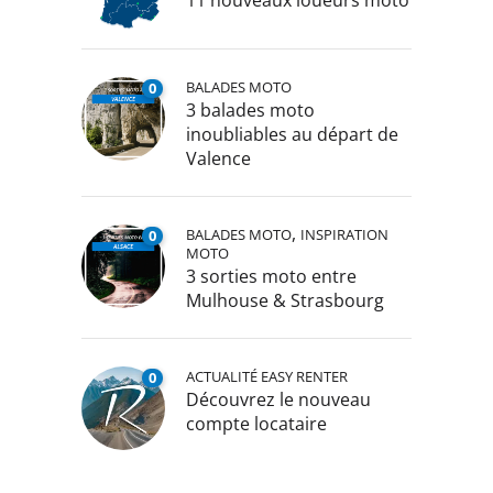
11 nouveaux loueurs moto
BALADES MOTO
0
3 balades moto
inoubliables au départ de
Valence
,
BALADES MOTO
INSPIRATION
0
MOTO
3 sorties moto entre
Mulhouse & Strasbourg
ACTUALITÉ EASY RENTER
0
Découvrez le nouveau
compte locataire