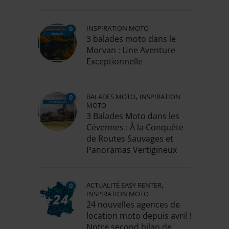
INSPIRATION MOTO
0
3 balades moto dans le
Morvan : Une Aventure
Exceptionnelle
,
BALADES MOTO
INSPIRATION
0
MOTO
3 Balades Moto dans les
Cévennes : À la Conquête
de Routes Sauvages et
Panoramas Vertigineux
,
ACTUALITÉ EASY RENTER
0
INSPIRATION MOTO
24 nouvelles agences de
location moto depuis avril !
Notre second bilan de