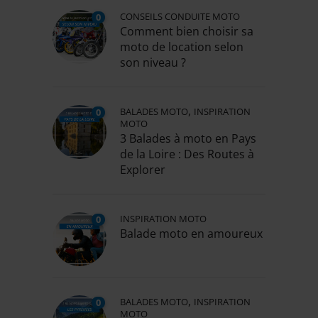
CONSEILS CONDUITE MOTO
0
Comment bien choisir sa
moto de location selon
son niveau ?
,
BALADES MOTO
INSPIRATION
0
MOTO
3 Balades à moto en Pays
de la Loire : Des Routes à
Explorer
INSPIRATION MOTO
0
Balade moto en amoureux
,
BALADES MOTO
INSPIRATION
0
MOTO