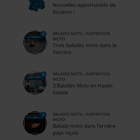
Nouvelles opportunités de
location !
,
BALADES MOTO
INSPIRATION
0
MOTO
Trois balades moto dans le
Vercors
,
BALADES MOTO
INSPIRATION
0
MOTO
3 Balades Moto en Haute-
Savoie
,
BALADES MOTO
INSPIRATION
1
MOTO
Balade moto dans l’arrière-
pays niçois