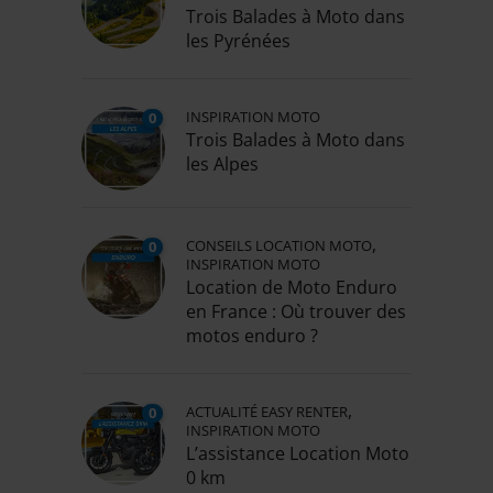
Trois Balades à Moto dans
les Pyrénées
INSPIRATION MOTO
0
Trois Balades à Moto dans
les Alpes
,
CONSEILS LOCATION MOTO
0
INSPIRATION MOTO
Location de Moto Enduro
en France : Où trouver des
motos enduro ?
,
ACTUALITÉ EASY RENTER
0
INSPIRATION MOTO
L’assistance Location Moto
0 km