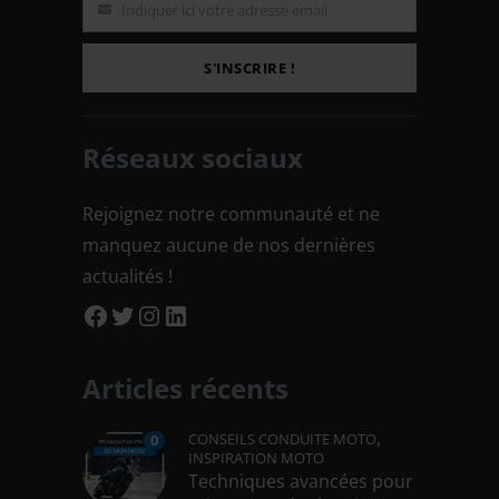
Indiquer ici votre adresse email
Email
S'INSCRIRE !
Réseaux sociaux
Rejoignez notre communauté et ne
manquez aucune de nos dernières
actualités !
Facebook
Twitter
Instagram
LinkedIn
Articles récents
,
CONSEILS CONDUITE MOTO
0
INSPIRATION MOTO
Techniques avancées pour