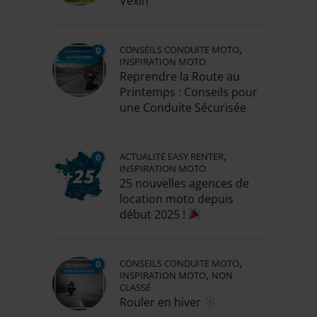
Vexin
,
CONSEILS CONDUITE MOTO
0
INSPIRATION MOTO
Reprendre la Route au
Printemps : Conseils pour
une Conduite Sécurisée
,
ACTUALITÉ EASY RENTER
0
INSPIRATION MOTO
25 nouvelles agences de
location moto depuis
début 2025 !
,
CONSEILS CONDUITE MOTO
0
,
INSPIRATION MOTO
NON
CLASSÉ
Rouler en hiver