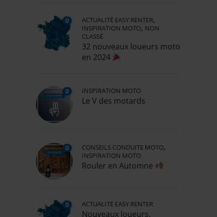
,
ACTUALITÉ EASY RENTER
0
,
INSPIRATION MOTO
NON
CLASSÉ
32 nouveaux loueurs moto
en 2024
INSPIRATION MOTO
0
Le V des motards
,
CONSEILS CONDUITE MOTO
0
INSPIRATION MOTO
Rouler en Automne
ACTUALITÉ EASY RENTER
0
Nouveaux loueurs.