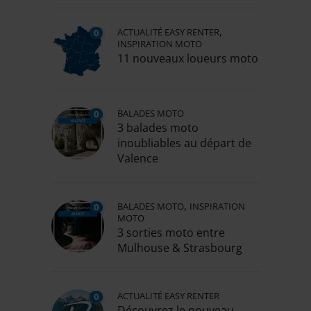
,
ACTUALITÉ EASY RENTER
0
INSPIRATION MOTO
11 nouveaux loueurs moto
BALADES MOTO
0
3 balades moto
inoubliables au départ de
Valence
,
BALADES MOTO
INSPIRATION
0
MOTO
3 sorties moto entre
Mulhouse & Strasbourg
ACTUALITÉ EASY RENTER
0
Découvrez le nouveau