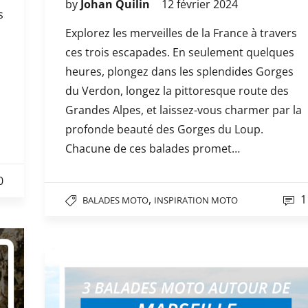
by
Johan Quilin
12 février 2024
s
Explorez les merveilles de la France à travers
ces trois escapades. En seulement quelques
heures, plongez dans les splendides Gorges
du Verdon, longez la pittoresque route des
Grandes Alpes, et laissez-vous charmer par la
profonde beauté des Gorges du Loup.
Chacune de ces balades promet…
0
,
1
BALADES MOTO
INSPIRATION MOTO