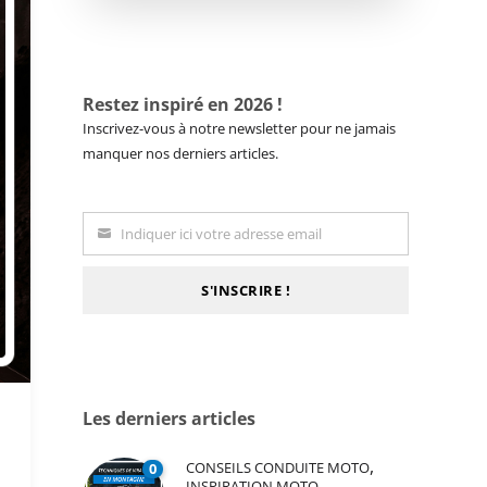
Restez inspiré en 2026 !
Inscrivez-vous à notre newsletter pour ne jamais
manquer nos derniers articles.
Indiquer ici votre adresse email
Email
S'INSCRIRE !
Les derniers articles
,
CONSEILS CONDUITE MOTO
0
INSPIRATION MOTO