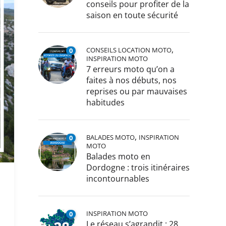
conseils pour profiter de la
saison en toute sécurité
,
CONSEILS LOCATION MOTO
0
INSPIRATION MOTO
7 erreurs moto qu’on a
faites à nos débuts, nos
reprises ou par mauvaises
habitudes
,
BALADES MOTO
INSPIRATION
0
MOTO
Balades moto en
Dordogne : trois itinéraires
incontournables
INSPIRATION MOTO
0
Le réseau s’agrandit : 28