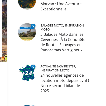
Morvan : Une Aventure
Exceptionnelle
,
BALADES MOTO
INSPIRATION
0
MOTO
3 Balades Moto dans les
Cévennes : À la Conquête
de Routes Sauvages et
Panoramas Vertigineux
,
ACTUALITÉ EASY RENTER
0
INSPIRATION MOTO
24 nouvelles agences de
location moto depuis avril !
Notre second bilan de
2025