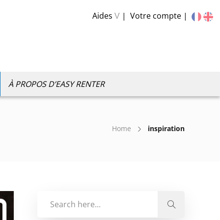
Aides
Votre compte
V
À PROPOS D’EASY RENTER
Home
inspiration