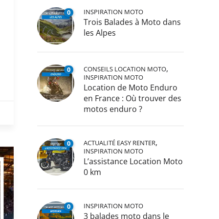
INSPIRATION MOTO
0
Trois Balades à Moto dans
les Alpes
,
CONSEILS LOCATION MOTO
0
INSPIRATION MOTO
Location de Moto Enduro
en France : Où trouver des
motos enduro ?
,
ACTUALITÉ EASY RENTER
0
INSPIRATION MOTO
L’assistance Location Moto
0 km
INSPIRATION MOTO
0
3 balades moto dans le