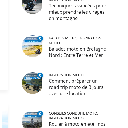
Techniques avancées pour
mieux prendre les virages
en montagne
,
BALADES MOTO
INSPIRATION
0
MOTO
Balades moto en Bretagne
Nord : Entre Terre et Mer
INSPIRATION MOTO
0
Comment préparer un
road trip moto de 3 jours
avec une location
,
CONSEILS CONDUITE MOTO
0
INSPIRATION MOTO
Rouler à moto en été : nos