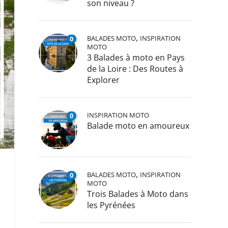
son niveau ?
,
BALADES MOTO
INSPIRATION
0
MOTO
3 Balades à moto en Pays
de la Loire : Des Routes à
Explorer
INSPIRATION MOTO
0
Balade moto en amoureux
,
BALADES MOTO
INSPIRATION
0
MOTO
Trois Balades à Moto dans
les Pyrénées